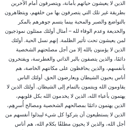
الذين لا يعيشون حياتهم بأمانة، ويتصرفون أمام الآخرين
بطريقة غير تلك التي يتصرفون بها من خلفهم، ويتظاهرون
بالتواضع والصبر والمحبة بينما يتسم جوهرهم بالمكر
والخديعة وعدم الوفاء لله – أمثال أولئك ممثلون نموذجيون
لمن يعيشون تحت تأثير الظلمة. إنهم نسل الحية. أولئك
الذين لا يؤمنون بالله إلا من أجل مصلحتهم الشخصية
دائمًا، والذين يتصفون بالبر الذاتي والغطرسة، ويفتخرون
بأنفسهم، والذين يحافظون على مكانتهم الخاصة، هم
أناس يحبون الشيطان ويعارضون الحق. أولئك الناس
يقاومون الله وينتمون بالتمام إلى الشيطان. أولئك الذين لا
يهتمون بأعباء الله، الذين لا يخدمون الله بكل قلوبهم،
الذين يهتمون دائمًا بمصالحهم الشخصية ومصالح أُسرِهِم،
الذين لا يستطيعون أن يتركوا كل شيء ليبذلوا أنفسهم من
أجل الله، والذين لا يحيون مطلقًا بكلام الله، هم أناس