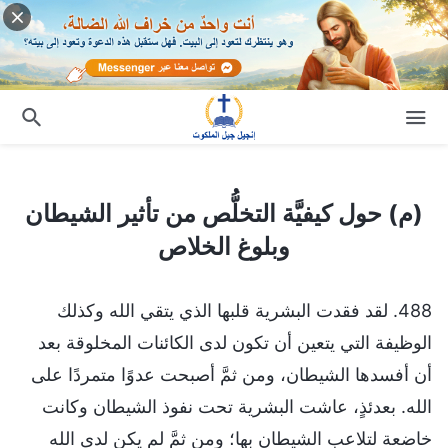
(م) حول كيفيَّة التخلُّص من تأثير الشيطان وبلوغ الخلاص
(م) حول كيفيَّة التخلُّص من تأثير الشيطان
وبلوغ الخلاص
488. لقد فقدت البشرية قلبها الذي يتقي الله وكذلك
الوظيفة التي يتعين أن تكون لدى الكائنات المخلوقة بعد
أن أفسدها الشيطان، ومن ثمَّ أصبحت عدوًا متمردًا على
الله. بعدئذٍ، عاشت البشرية تحت نفوذ الشيطان وكانت
خاضعة لتلاعب الشيطان بها؛ ومن ثمَّ لم يكن لدى الله