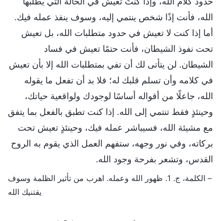
حدود كلام الله، وإذا كنتَ تعيش في الحالة التي يطلبها
الله، فأنت إذًا شخص ينتمي إليه، وسوف ينفذ عمله فيك.
أما إذا كنت لا تعيش في حدود متطلبات الله، بل تعيش
تحت نفوذ الشيطان، فأنت حتمًا تعيش في فساد
الشيطان. لن يتأتى لك أن تفي بمتطلبات الله إلا بأن تعيش
في كلامه وأن تسلم قلبك له؛ فلا بد أن تفعل ما يقوله
الله، جاعلًا من أقواله أساسًا لوجودك ولواقعية حياتك،
وحينئذٍ فقط تنتمي إلى الله. إذا كنت تطبق بالفعل بما يتفق
مع مشيئة الله، فسيباشر عمله فيك، وحينئذٍ تعيش تحت
بركاته، وفي نور وجهه، ستفهم العمل الذي يقوم به الروح
القدس، وتشعر بفرحة وجود الله.
– الكلمة، ج. 1. ظهور الله وعمله. اهرب من تأثير الظلمة وسوف
يقتنيك الله