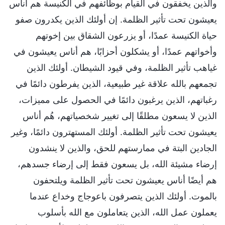
والذين يخفقون في القيام بوظائفهم في الكنيسة هم أناس
يعيشون تحت تأثير الظلمة. إن أولئك الذين يكدرون صفو
حياة الكنيسة عمدًا، أو يزرعون الشقاق بين إخوتهم
وأخواتهم عمدًا، أو يشكلون أحزابًا، هم أناس يعيشون في
غياهب تأثير الظلمة، وفي قيود الشيطان. أولئك الذين
تجمعهم بالله علاقة غير طبيعية، الذين يفرطون دائمًا في
رغباتهم، الذين يرغبون دائمًا في الحصول على مميزات،
الذين لا يسعون مطلقًا إلى تغيير شخصياتهم، هُم أناس
يعيشون تحت تأثير الظلمة. أولئك المستهترون دائمًا، وغير
الجادين البتة في ممارستهم للحق، والذين لا ينشدون
إرضاء مشيئة الله، بل يسعون فقط إلى إرضاء جسدهم،
هم أيضًا أناس يعيشون تحت تأثير الظلمة ويلتحفون
بالموت. أولئك الذين يتصرفون باعوجاج وخداع عندما
يعملون عمل الله، الذين يتعاملون مع الله بأسلوب