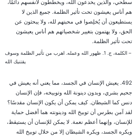
سطحي، والذين يخدعون الله، ويخططون لأنفسهم دائمًا،
هم أناس يعيشون تحت تأثير الظلمة. جميع الذين لا
يستطيعون أن يُخلِصوا في محبتهم لله، ولا يبحثون عن
الحق، ولا يهتمون بتغيير شخصياتهم هم أناس يعيشون
تحت تأثير الظلمة.
– الكلمة، ج. 1. ظهور الله وعمله. اهرب من تأثير الظلمة وسوف
يقتنيك الله
492. يعيش الإنسان في الجسد، مما يعني أنه يعيش في
جحيم بشري، وبدون دينونة الله وتوبيخه، فإن الإنسان
دنس كما الشيطان. كيف يمكن أن يكون الإنسان مقدسًا؟
لقد آمن بطرس أن توبيخ الله ودينونته هما أفضل حماية
للإنسان، وإنهما أعظم نعمة. لا يمكن للإنسان أن يستيقظ،
ويكره الجسد، ويكره الشيطان إلا من خلال توبيخ الله