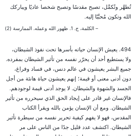
تُطهَّر وتُكمَّل، تصبح مقدسًا وتصبح شخصا عاديًا ويباركك
الله وتكون مُحبَّبًا إليه.
– الكلمة، ج. 1. ظهور الله وعمله. الممارسة (2)
494. يعيش الإنسان حياته بأسرها تحت نفوذ الشيطان،
ولا يستطيع أحد أن يحرّر نفسه من تأثير الشيطان بمفرده.
جميع البشر يعيشون في عالم دنس، في فساد وفراغ،
دون أدنى معنى أو قيمة؛ إنهم يعيشون حياة هانئة من أجل
الجسد والشهوة والشيطان. لا يوجد أدنى قيمة لوجودهم.
فالإنسان غير قادر على إيجاد الحق الذي سيحرره من تأثير
الشيطان. ومع أن الإنسان يؤمن بالله ويقرأ الكتاب
المقدس، فهو لا يفهم كيفية تحرير نفسه من سيطرة تأثير
الشيطان. اكتشف عدد قليل جدًا من الناس على مر