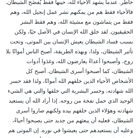
خاطر. عندما يشهد الأحياء لله، حينها فقط يُفضَح الشيطان.
فالأحياء فقط هم من يمكنهم نشر عمل إنجيل الله، وهم
فقط من يتماشون مع مشيئة الله، وهم فقط البشر
الحقيقيون. لقد خلق الله الإنسان في الأصل حيًا، ولكن
بسبب فساد الشيطان يعيش الإنسان بين الموتى، وتحت
تأثير الشيطان، ولذا، وبهذه الطريقة، أصبح الناس أمواتًا بلا
روح، وأصبحوا أعداءً يعارضون الله، وغدَوا أدوات
الشيطان، كما أصبحوا أسرى الشيطان. أصبح كل
الأشخاص الأحياء الذين خلقهم الله أمواتًا، ولذا فقد خسر
الله شهادته، وخسر البشرية التي خلقها والتي هي الشيء
الوحيد الذي حمل نفخة من روحه. إذا أراد الله أن يستعيد
شهادته وهؤلاء الذين خلقهم بيده ولكنهم صاروا أسرى
الشيطان، فعليه أن يبعثهم من جديد حتى يصبحوا أحياءً،
وعليه أن يستعيدهم حتى يعيشوا في نوره. إن الموتى هم