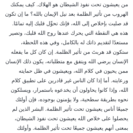
من يعيشون تحت نفوذ الشيطان هو الهلاك. كيف يمكنك
الهروب من تأثير الظلمة بعد نيل الإيمان بالله؟ ما إن تكون
قد صليت بإخلاص إلى الله، فإنك تحوِّل قلبك إليه تمامًا.
هذه هي النقطة التي يحرك عندها روح الله قلبك، وتصير
مستعدًا لتقديم ذاتك له بالكامل، وفي هذه اللحظة،
ستكون قد هربتَ من تأثير الظلمة. إن كان كل ما يفعله
الإنسان يرضي الله ويتفق مع متطلباته، يكون ذلك الإنسان
ممن يحيون في كلام الله، ويعيشون في ظل حمايته
ورعايته. أما إذا كان الناس غير قادرين على تطبيق كلام
الله، وإذا كانوا يحاولون أن يخدعوه باستمرار، ويسلكون
نحوه بطريقة سطحية، ولا يؤمنون بوجوده، فإن أولئك
جميعًا أناس يعيشون تحت تأثير الظلمة. البشر الذين لم
يحصلوا على خلاص الله يعيشون تحت نفوذ الشيطان،
بمعنى أنهم يعيشون جميعًا تحت تأثير الظلمة. وأولئك