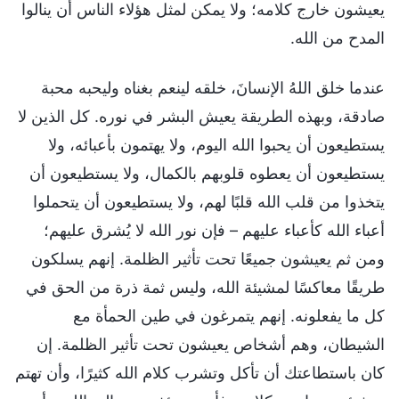
يعيشون خارج كلامه؛ ولا يمكن لمثل هؤلاء الناس أن ينالوا
المدح من الله.
عندما خلق اللهُ الإنسانَ، خلقه لينعم بغناه وليحبه محبة
صادقة، وبهذه الطريقة يعيش البشر في نوره. كل الذين لا
يستطيعون أن يحبوا الله اليوم، ولا يهتمون بأعبائه، ولا
يستطيعون أن يعطوه قلوبهم بالكمال، ولا يستطيعون أن
يتخذوا من قلب الله قلبًا لهم، ولا يستطيعون أن يتحملوا
أعباء الله كأعباء عليهم – فإن نور الله لا يُشرق عليهم؛
ومن ثم يعيشون جميعًا تحت تأثير الظلمة. إنهم يسلكون
طريقًا معاكسًا لمشيئة الله، وليس ثمة ذرة من الحق في
كل ما يفعلونه. إنهم يتمرغون في طين الحمأة مع
الشيطان، وهم أشخاص يعيشون تحت تأثير الظلمة. إن
كان باستطاعتك أن تأكل وتشرب كلام الله كثيرًا، وأن تهتم