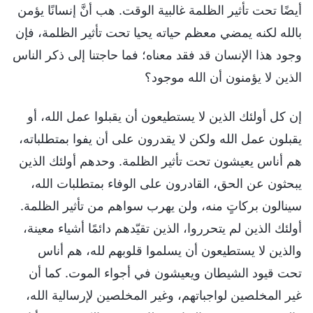
أيضًا تحت تأثير الظلمة غالبية الوقت. هب أنَّ إنسانًا يؤمن
بالله لكنه يمضي معظم حياته يحيا تحت تأثير الظلمة، فإن
وجود هذا الإنسان قد فقد معناه؛ فما حاجتنا إلى ذكر الناس
الذين لا يؤمنون أن الله موجود؟
إن كل أولئك الذين لا يستطيعون أن يقبلوا عمل الله، أو
يقبلون عمل الله ولكن لا يقدرون على أن يفوا بمتطلباته،
هم أناس يعيشون تحت تأثير الظلمة. وحدهم أولئك الذين
يبحثون عن الحق، القادرون على الوفاء بمتطلبات الله،
سينالون بركاتٍ منه، ولن يهرب سواهم من تأثير الظلمة.
أولئك الذين لم يتحرروا، الذين تقيّدهم دائمًا أشياء معينة،
والذين لا يستطيعون أن يسلموا قلوبهم لله، هم أناس
تحت قيود الشيطان ويعيشون في أجواء الموت. كما أن
غير المخلصين لواجباتهم، وغير المخلصين لإرسالية الله،