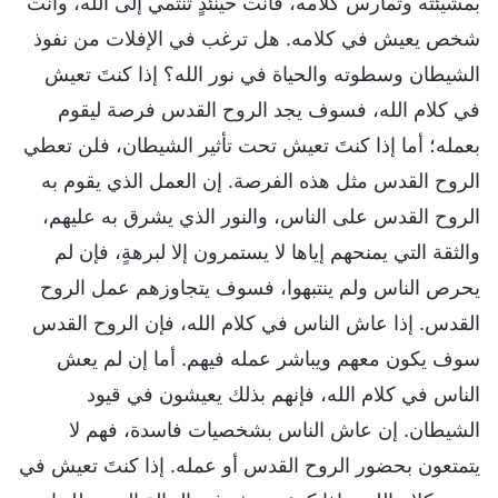
بمشيئته وتمارس كلامه، فأنت حينئذٍ تنتمي إلى الله، وأنت
شخص يعيش في كلامه. هل ترغب في الإفلات من نفوذ
الشيطان وسطوته والحياة في نور الله؟ إذا كنتَ تعيش
في كلام الله، فسوف يجد الروح القدس فرصة ليقوم
بعمله؛ أما إذا كنتَ تعيش تحت تأثير الشيطان، فلن تعطي
الروح القدس مثل هذه الفرصة. إن العمل الذي يقوم به
الروح القدس على الناس، والنور الذي يشرق به عليهم،
والثقة التي يمنحهم إياها لا يستمرون إلا لبرهةٍ، فإن لم
يحرص الناس ولم ينتبهوا، فسوف يتجاوزهم عمل الروح
القدس. إذا عاش الناس في كلام الله، فإن الروح القدس
سوف يكون معهم ويباشر عمله فيهم. أما إن لم يعش
الناس في كلام الله، فإنهم بذلك يعيشون في قيود
الشيطان. إن عاش الناس بشخصيات فاسدة، فهم لا
يتمتعون بحضور الروح القدس أو عمله. إذا كنتَ تعيش في