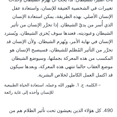
تغييرات في الشخصية العتيقة للإنسان، واستعادة عقل
الإنسان الأصلي. بهذه الطريقة، يمكن استعادة الإنسان
الذي أُسر من يديّ الشيطان. إذا تحرَّر الإنسان من تأثير
الشيطان وعبوديته، فعندها سوف يُخزى الشيطان، ويُسترد
الإنسان في نهاية الأمر، ويُهزم الشيطان. ولأن الإنسان قد
تحرَّر من التأثير المُظلم للشيطان، فسيصبح الإنسان هو
المكسب من هذه المعركة بجملتها، وسيوضع الشيطان
موضع العقاب حالما تنتهي هذه المعركة، وبعدها سيكون
قد اكتمل العمل الكامل لخلاص البشرية.
– الكلمة، ج. 1. ظهور الله وعمله. استعادة الحياة الطبيعية
للإنسان وأخذه إلى غاية رائعة
490. كل هؤلاء الذين يعيشون تحت تأثير الظلام هم من