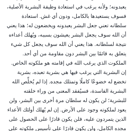
يعبدونه؛ ولأنه يرغب في استعادة وظيفة البشرية الأصلية،
فسوف يستعيدها بالكامل، ودون أي غش. استعادة
سلطانه تعني جعل البشر يعبدونه ويخضعون له؛ هذا يعني
أن الله سوف يجعل البشر يعيشون بسببه، ويُهلك أعداءه
نتيجة لسلطانه. هذا يعني أن الله سوف يجعل كل شيء
يتعلق به قائمًا بين البشر دون مقاومة من أي أحد.
الملكوت الذي يرغب الله في إقامته هو ملكوته الخاص.
إن البشرية التي يرغب فيها هي بشرية تعبده، بشرية
تخضع له خضوعًا كاملًا وتمتلك مجده. إذا لم يُخلِّص الله
البشرية الفاسدة، فسيُفقد المعنى من وراء خلقته
للبشرية؛ لن يكون له سلطان مرة أخرى بين البشر، ولن
يعود لملكوته وجود على الأرض. إن لم يُهلك أولئك الأعداء
الذين يتمردون عليه، فلن يكون قادرًا على الحصول على
مجده الكامل، ولن يكون قادرًا على تأسيس ملكوته على