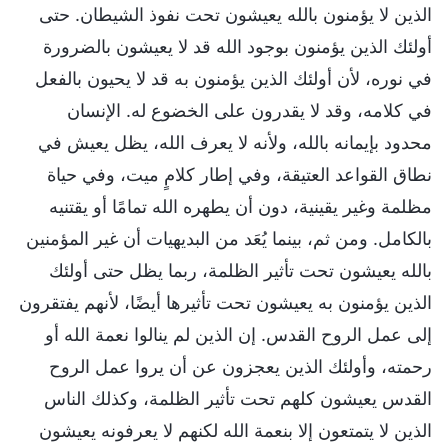
الذين لا يؤمنون بالله يعيشون تحت نفوذ الشيطان. حتى
أولئك الذين يؤمنون بوجود الله قد لا يعيشون بالضرورة
في نوره، لأن أولئك الذين يؤمنون به قد لا يحيون بالفعل
في كلامه، وقد لا يقدرون على الخضوع له. الإنسان
محدود بإيمانه بالله، ولأنه لا يعرف الله، يظل يعيش في
نطاق القواعد العتيقة، وفي إطار كلامٍ ميت، وفي حياة
مظلمة وغير يقينية، دون أن يطهره الله تمامًا أو يقتنيه
بالكامل. ومن ثم، بينما يُعَد من البديهيات أن غير المؤمنين
بالله يعيشون تحت تأثير الظلمة، ربما يظل حتى أولئك
الذين يؤمنون به يعيشون تحت تأثيرها أيضًا، لأنهم يفتقرون
إلى عمل الروح القدس. إن الذين لم ينالوا نعمة الله أو
رحمته، وأولئك الذين يعجزون عن أن يروا عمل الروح
القدس يعيشون كلهم تحت تأثير الظلمة، وكذلك الناس
الذين لا يتمتعون إلا بنعمة الله لكنهم لا يعرفونه يعيشون