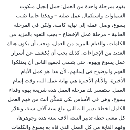
يقوم بمرحلة واحدة من العمل: حمل إنجيل ملكوت
السماوات واستكمال عمل صلبه – وهكذا حالما صُلب
يسوع، وصل عمله إلى نهاية كاملة. ولكن في المرحلة
الحالية – مرحلة عمل الإخضاع – يجب التفوه بالمزيد من
الكلمات، والقيام بالمزيد من العمل، ويجب أن يكون هناك
العديد من الإجراءات. كذلك يجب أن يُكشف عن أسرار
عمل يسوع ويهوه، حتى يتسنى لجميع الناس أن يمتلكوا
الفهم والوضوح في إيمانهم، لأن هذا هو عمل الأيام
الأخيرة، والأيام الأخيرة هي نهاية عمل الله، وقت إتمام
العمل. ستفسر لك مرحلة العمل هذه شريعة يهوه وفداء
يسوع، وهي في الأساس لكي تتمكَّن أنتَ من فهم العمل
الكامل لخطة تدبير الله التي تبلغ ستة آلاف سنة، وتقدّر
كل معنى خطة تدبير الستة آلاف سنة هذه وجوهرها،
وفهم الغاية من كل العمل الذي قام به يسوع والكلمات