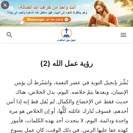
رؤية عمل الله (2)
رؤية عمل الله (2)
بُشِّرَ بإنجيل التوبة في عصر النعمة، واشتُرط أن يؤمن
الإنسان، وبعدها يتمّ خلاصه. اليوم، بدل الخلاص، هناك
حديث فقط عن الإخضاع والكمال. لم يُقل قط إنه إذا آمن
أحدهم، فسوف تُبارك عائلته كُلُّها، أو إن الخلاص هو مرة
واحدة ودائمة. اليوم، لا يتحدث أحد بهذه الكلمات، فأمور
كهذه عفا عليها الزمن. في ذلك الوقت، كان عمل يسوع