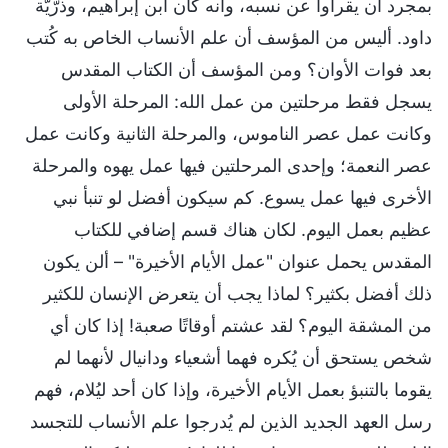
بمجرد أن يقرأوا عن نسبه، وأنه كان ابن إبراهيم، وذرّيّة
داود. أليس من المؤسف أن علم الأنساب الخاص به كُتب
بعد فوات الأوان؟ ومن المؤسف أن الكتاب المقدس
يسجل فقط مرحلتين من عمل الله: المرحلة الأولى
وكانت عمل عصر الناموس، والمرحلة الثانية وكانت عمل
عصر النعمة؛ وإحدى المرحلتين فيها عمل يهوه والمرحلة
الأخرى فيها عمل يسوع. كم سيكون أفضل لو تنبأ نبي
عظيم بعمل اليوم. لكان هناك قسم إضافي للكتاب
المقدس يحمل عنوان "عمل الأيام الأخيرة" – ألن يكون
ذلك أفضل بكثير؟ لماذا يجب أن يتعرض الإنسان للكثير
من المشقة اليوم؟ لقد عشتم أوقاتًا صعبة! إذا كان أي
شخص يستحق أن يُكره فهما أشعياء ودانيال لأنهما لم
يقوما بالتنبؤ بعمل الأيام الأخيرة، وإذا كان أحد ليُلام، فهم
رسل العهد الجديد الذين لم يُدرجوا علم الأنساب للتجسد