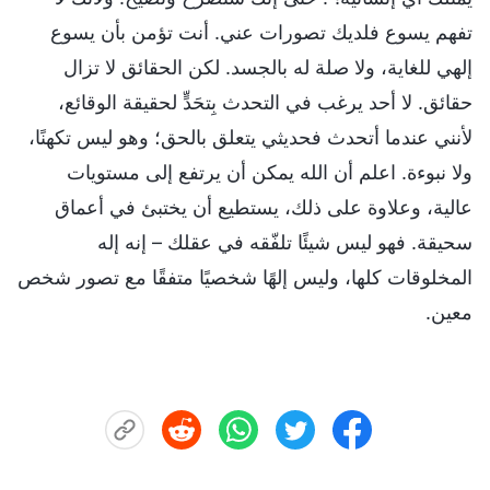
تفهم يسوع فلديك تصورات عني. أنت تؤمن بأن يسوع
إلهي للغاية، ولا صلة له بالجسد. لكن الحقائق لا تزال
حقائق. لا أحد يرغب في التحدث بِتحَدٍّ لحقيقة الوقائع،
لأنني عندما أتحدث فحديثي يتعلق بالحق؛ وهو ليس تكهنًا،
ولا نبوءة. اعلم أن الله يمكن أن يرتفع إلى مستويات
عالية، وعلاوة على ذلك، يستطيع أن يختبئ في أعماق
سحيقة. فهو ليس شيئًا تلفّقه في عقلك – إنه إله
المخلوقات كلها، وليس إلهًا شخصيًا متفقًا مع تصور شخص
معين.