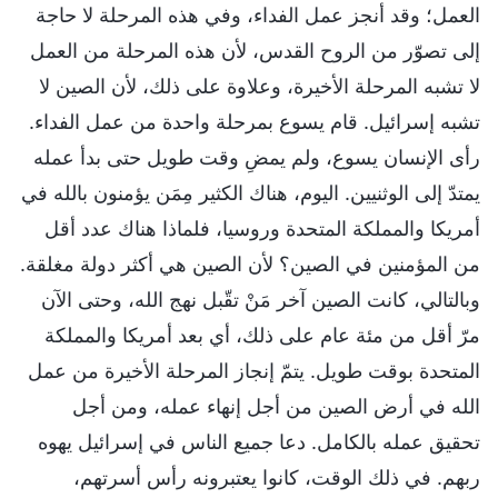
العمل؛ وقد أنجز عمل الفداء، وفي هذه المرحلة لا حاجة
إلى تصوّر من الروح القدس، لأن هذه المرحلة من العمل
لا تشبه المرحلة الأخيرة، وعلاوة على ذلك، لأن الصين لا
تشبه إسرائيل. قام يسوع بمرحلة واحدة من عمل الفداء.
رأى الإنسان يسوع، ولم يمضِ وقت طويل حتى بدأ عمله
يمتدّ إلى الوثنيين. اليوم، هناك الكثير مِمَن يؤمنون بالله في
أمريكا والمملكة المتحدة وروسيا، فلماذا هناك عدد أقل
من المؤمنين في الصين؟ لأن الصين هي أكثر دولة مغلقة.
وبالتالي، كانت الصين آخر مَنْ تقّبل نهج الله، وحتى الآن
مرّ أقل من مئة عام على ذلك، أي بعد أمريكا والمملكة
المتحدة بوقت طويل. يتمّ إنجاز المرحلة الأخيرة من عمل
الله في أرض الصين من أجل إنهاء عمله، ومن أجل
تحقيق عمله بالكامل. دعا جميع الناس في إسرائيل يهوه
ربهم. في ذلك الوقت، كانوا يعتبرونه رأس أسرتهم،