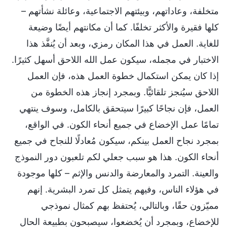
متخلفة، وعاداتهم، وبيئتهم الاجتماعية، وعائلة نشأتهم –
كلها فقيرة والأكثر تخلفًا. كما أن مكانتهم أيضًا وضيعة
للغاية. العمل في هذا المكان رمزي، وبعد أن يُنفَّذ هذا
الاختبار في مجمله، سيكون عمل الله اللاحق أسهل كثيرًا.
إذا كان يمكن استكمال خطوة العمل هذه، فإن العمل
اللاحق سيُنجز تلقائيًّا. وبمجرد إنجاز هذه الخطوة من
العمل، فإن نجاحًا كبيرًا سيتحقق بالكامل، وسوف ينتهي
تمامًا عمل الإخضاع في جميع أنحاء الكون. في الواقع،
بمجرد نجاح العمل بينكم، سيكون مُعادلًا للنجاح في جميع
أنحاء الكون. هذا هو سبب جعلي لكم تلعبون دور النموذج
والعينة. التمرد والمعارضة والدنس والإثم – كلها موجودة
في هؤلاء الناس، وفيهم يتمثل كل تمرد البشرية. إنهم
مميّزون حقًا، وبالتالي، يُحتفظ بهم كمثال نموذجي
للإخضاع، وبمجرد أن يُخضعوا، سيصبحون بطبيعة الحال