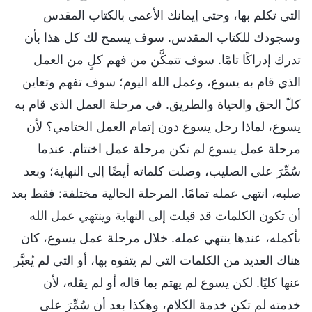
التي تكلم بها، وحتى إيمانك الأعمى بالكتاب المقدس
وسجودك للكتاب المقدس. سوف يسمح لك كل هذا بأن
تدرك إدراكًا تامًا. سوف تتمكَّن من فهم كلٍ من العمل
الذي قام به يسوع، وعمل الله اليوم؛ سوف تفهم وتعاين
كلّ الحق والحياة والطريق. في مرحلة العمل الذي قام به
يسوع، لماذا رحل يسوع دون إتمام العمل الختامي؟ لأن
مرحلة عمل يسوع لم تكن مرحلة عمل اختتام. عندما
سُمِّرَ على الصليب، وصلت كلماته أيضًا إلى النهاية؛ وبعد
صلبه، انتهى عمله تمامًا. المرحلة الحالية مختلفة: فقط بعد
أن تكون الكلمات قد قيلت إلى النهاية وينتهي عمل الله
بأكمله، عندها ينتهي عمله. خلال مرحلة عمل يسوع، كان
هناك العديد من الكلمات التي لم يتفوه بها، أو التي لم يُعبَّر
عنها كليًا. لكن يسوع لم يهتم بما قاله أو لم يقله، لأن
خدمته لم تكن خدمة الكلام، وهكذا بعد أن سُمِّرَ على