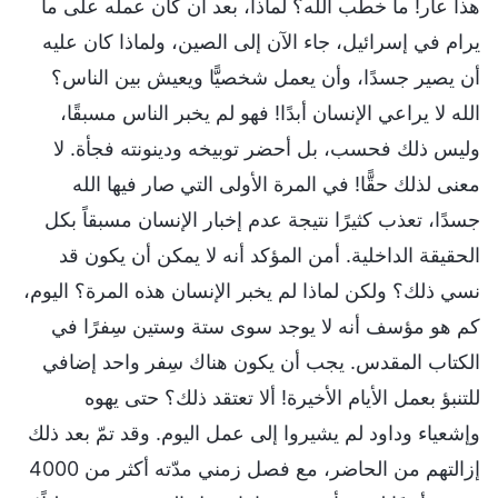
هذا عار! ما خطب الله؟ لماذا، بعد أن كان عمله على ما
يرام في إسرائيل، جاء الآن إلى الصين، ولماذا كان عليه
أن يصير جسدًا، وأن يعمل شخصيًّا ويعيش بين الناس؟
الله لا يراعي الإنسان أبدًا! فهو لم يخبر الناس مسبقًا،
وليس ذلك فحسب، بل أحضر توبيخه ودينونته فجأة. لا
معنى لذلك حقًّا! في المرة الأولى التي صار فيها الله
جسدًا، تعذب كثيرًا نتيجة عدم إخبار الإنسان مسبقاً بكل
الحقيقة الداخلية. أمن المؤكد أنه لا يمكن أن يكون قد
نسي ذلك؟ ولكن لماذا لم يخبر الإنسان هذه المرة؟ اليوم،
كم هو مؤسف أنه لا يوجد سوى ستة وستين سِفرًا في
الكتاب المقدس. يجب أن يكون هناك سِفر واحد إضافي
للتنبؤ بعمل الأيام الأخيرة! ألا تعتقد ذلك؟ حتى يهوه
وإشعياء وداود لم يشيروا إلى عمل اليوم. وقد تمّ بعد ذلك
إزالتهم من الحاضر، مع فصل زمني مدّته أكثر من 4000