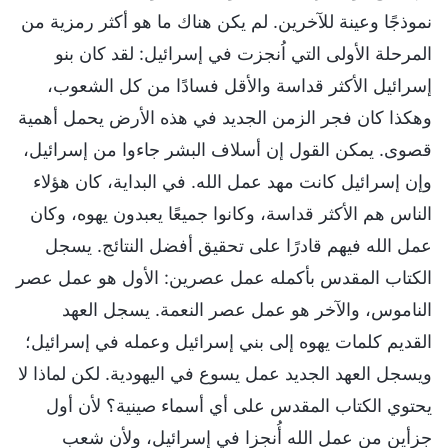
نموذجًا وعينة للآخرين. لم يكن هناك ما هو أكثر رمزية من
المرحلة الأولى التي اُنجزت في إسرائيل: لقد كان بنو
إسرائيل الأكثر قداسة والأقل فسادًا من كل الشعوب،
وهكذا كان فجر الزمن الجديد في هذه الأرض يحمل أهمية
قصوى. يمكن القول إن أسلاف البشر جاءوا من إسرائيل،
وإن إسرائيل كانت مهد عمل الله. في البداية، كان هؤلاء
الناس هم الأكثر قداسة، وكانوا جميعًا يعبدون يهوه، وكان
عمل الله فيهم قادرًا على تحقيق أفضل النتائج. يسجل
الكتاب المقدس بأكمله عمل عصرين: الأول هو عمل عصر
الناموس، والآخر هو عمل عصر النعمة. يسجل العهد
القديم كلمات يهوه إلى بني إسرائيل وعمله في إسرائيل؛
ويسجل العهد الجديد عمل يسوع في اليهودية. لكن لماذا لا
يحتوي الكتاب المقدس على أي أسماء صينية؟ لأن أول
جزأين من عمل الله أُنجزا في إسرائيل، ولأن شعب