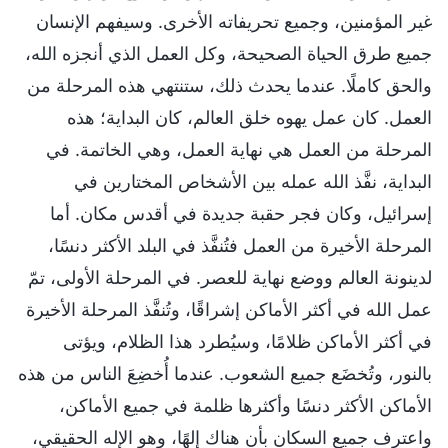
غير المؤمنين، وجميع تحريفاته الأخرى. وسيفهم الإنسان
جميع طرق الحياة الصحيحة، وكل العمل الذي أنجزه الله،
والحق كاملًا. عندما يحدث ذلك، ستنتهي هذه المرحلة من
العمل. كان عمل يهوه خلق العالم، كان البداية؛ هذه
المرحلة من العمل هي نهاية العمل، وهي الخاتمة. في
البداية، نفَّذ الله عمله بين الأشخاص المختارين في
إسرائيل، وكان فجر حقبة جديدة في أقدس مكان. أما
المرحلة الأخيرة من العمل فتُنفَّذ في البلد الأكثر دنسًا،
لدينونة العالم ووضع نهاية للعصر. في المرحلة الأولى، تمّ
عمل الله في أكثر الأماكن إشراقًا، وتُنفَّذ المرحلة الأخيرة
في أكثر الأماكن ظلامًا، وسيُطرد هذا الظلام، ويؤتى
بالنور، وتُخضَع جميع الشعوب. عندما أُخضِعَ الناس من هذه
الأماكن الأكثر دنسًا وأكثرها ظلمة في جميع الأماكن،
واعترف جميع السكان بأن هناك إلهًا، وهو الإله الحقيقي،