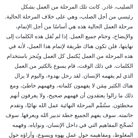
الصليب، غادر. كانت تلك المرحلة من العمل بشكل
رئيسي من أجل الصلب، وهي على خلاف المرحلة الحالية.
مرحلة العمل الحالية هذه هي أساسًا من أجل الإتمام،
والإيضاح، وختام جميع العمل. إذا لم تُقل هذه الكلمات إلى
نهايتها، فلن تكون هناك طريقة لإتمام هذا العمل، لأنه في
هذه المرحلة من العمل يُكتمل كل العمل ويُنجز باستخدام
الكلمات. في ذلك الوقت، قام يسوع بالكثير من العمل
الذي لم يفهمه الإنسان. لقد رحل بهدوء، واليوم لا يزال
هناك الكثير مِمَن لا يفهمون كلماته، وفهمهم خاطئ، ومع
ذلك ما زالوا يعتقدون أن فهمهم صحيح، ولا يعرفون أنهم
مخطئون. ستُتمِّم المرحلة النهائية عمل الله نهائيًا، وتقدم
خاتمته. سوف يفهم الجميع خطة تدبير الله ويعرفها. سوف
تُصحَّح المفاهيم التي في داخل الإنسان، ونواياه، وفهمه
المغلوط، ومفاهيمه حول عمل يهوه ويسوع، وآراؤه حول