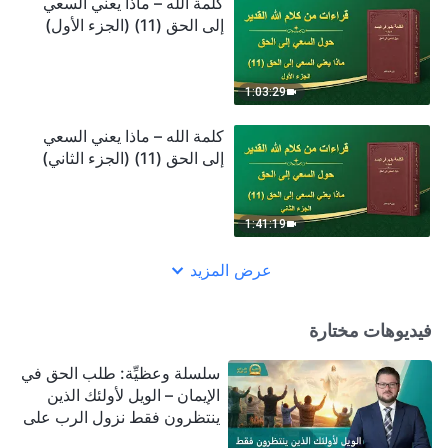
كلمة الله – ماذا يعني السعي
إلى الحق (11) (الجزء الأول)
1:03:29
كلمة الله – ماذا يعني السعي
إلى الحق (11) (الجزء الثاني)
1:41:19
عرض المزيد
فيديوهات مختارة
سلسلة وعظيِّة: طلب الحق في
الإيمان – الويل لأولئك الذين
ينتظرون فقط نزول الرب على
سحابة