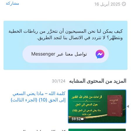
مشاركة
2025 أبريل 16
كيف يمكن لنا نحن المسيحيون أن نتحرَّر من رباطات الخطية
ونتطهَّر؟ لا تتردد في الاتصال بنا لتجد الطريق.
تواصل معنا عبر Messenger
المزيد من المحتوى المشابه
30
/
124
كلمة الله – ماذا يعني السعي
إلى الحق (10) (الجزء الثالث)
59:52