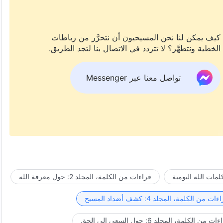
كيف يمكن لنا نحن المسيحيون أن نتحرَّر من رباطات
الخطية ونتطهَّر؟ لا تتردد في الاتصال بنا لتجد الطريق.
تواصل معنا عبر Messenger
مات الله اليومية
قراءات من الكلمة، المجلد 2: حول معرفة الله
ات من الكلمة، المجلد 4: كشف أضداد المسيح
ت من الكلمة، المجلد 6: حول السعي إلى الحق