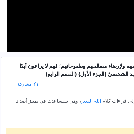
أنفسهم ولإرضاء مصالحهم وطموحاتهم؛ فهم لا يراعون أبدًا
جد الشخصيّ (الجزء الأول) (القسم الرابع)
مشاركة
لى قراءات كلام
الله القدير
، وهي ستساعدك في تمييز أضداد