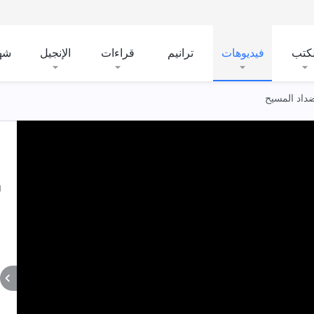
لكتب
فيديوهات
ترانيم
قراءات
الإنجيل
شه