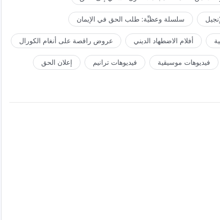
إنجيل
سلسلة وعظيِّة: طلب الحق في الإيمان
ة
أفلام الاضطهاد الديني
عروض راقصة على أنغام الكورال
فيديوهات موسيقية
فيديوهات ترانيم
إعلان الحق