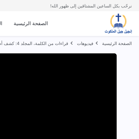
نرحّب بكل الساعين المشتاقين إلى ظهور الله!
الصفحة الرئيسية
ا
الصفحة الرئيسية
فيديوهات
قراءات من الكلمة، المجلد 4: كشف أضداد المسيح