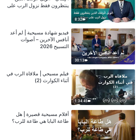
ينتظرون فقط نزول الرب على
سحابة
8:32
فيديو شهادة مسيحية | لم أعد
أنافس الآخرين – أصوات
التسبيح 2026
30:13
فيلم مسيحي | ملاقاة الرب في
أثناء الكوارث (2)
1:34:45
أفلام مسيحية قصيرة | هل
طاعة البابا هي طاعة للرب؟