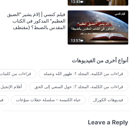
13:43
فيلم كنسي | إلامَ يشير "الضيق
العظيم" المذكور في الكتاب
المقدس بالضبط؟ (مقتطف
مميَّز من فيلم)
13:57
أنواع أخرى من الفيديوهات
قراءات من الكلمة، المجلد 1: ظهور الله وعمله
قراءات من كلمات ا
قراءات من الكلمة، المجلد 7: حول السعي إلى الحق
أفلام الإنجيل
فيديوهات الكورال
حياة الكنيسة – سلسلة حفلات منوّعات
في
Leave a Reply