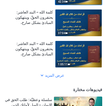
(الجزء الخامس) (القسم
42:34
الثالث)
كلمة الله – البند العاشر:
يحتقرون الحقَّ، وينتهكون
المبادئ بشكل صارخ،
ويتجاهلون ترتيبات بيت الله
(الجزء الخامس) (القسم
37:04
الرابع)
كلمة الله – البند العاشر:
يحتقرون الحقَّ، وينتهكون
المبادئ بشكل صارخ،
ويتجاهلون ترتيبات بيت الله
(الجزء السادس) (القسم
1:05:11
الأول)
عرض المزيد
فيديوهات مختارة
سلسلة وعظيِّة: طلب الحق في
الإيمان – الويل لأولئك الذين