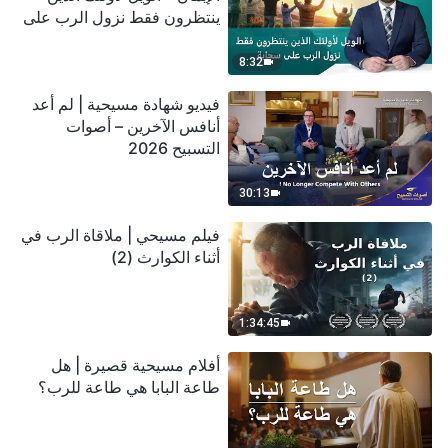
ينتظرون فقط نزول الرب على
سحابة
8:32
فيديو شهادة مسيحية | لم أعد
أنافس الآخرين – أصوات
التسبيح 2026
30:13
فيلم مسيحي | ملاقاة الرب في
أثناء الكوارث (2)
1:34:45
أفلام مسيحية قصيرة | هل
طاعة البابا هي طاعة للرب؟