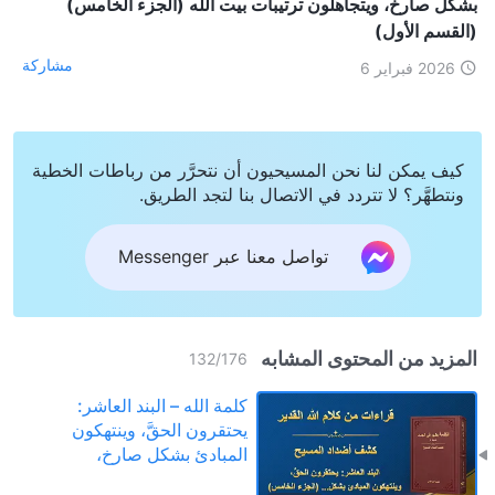
بشكل صارخ، ويتجاهلون ترتيبات بيت الله (الجزء الخامس)
(القسم الأول)
مشاركة
2026 فبراير 6
كيف يمكن لنا نحن المسيحيون أن نتحرَّر من رباطات الخطية
ونتطهَّر؟ لا تتردد في الاتصال بنا لتجد الطريق.
تواصل معنا عبر Messenger
المزيد من المحتوى المشابه
132
/
176
كلمة الله – البند العاشر:
يحتقرون الحقَّ، وينتهكون
المبادئ بشكل صارخ،
ويتجاهلون ترتيبات بيت الله