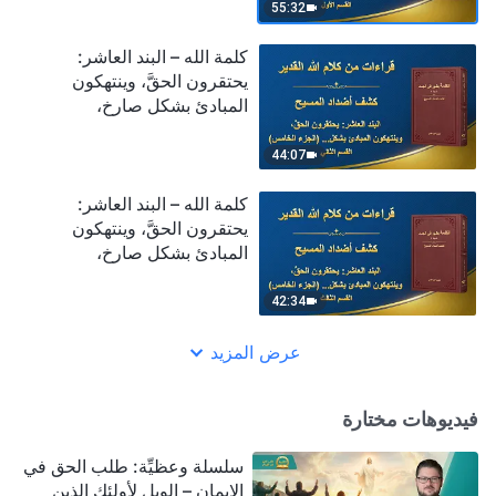
(الجزء الخامس) (القسم الأول)
55:32
كلمة الله – البند العاشر:
يحتقرون الحقَّ، وينتهكون
المبادئ بشكل صارخ،
ويتجاهلون ترتيبات بيت الله
(الجزء الخامس) (القسم
44:07
الثاني)
كلمة الله – البند العاشر:
يحتقرون الحقَّ، وينتهكون
المبادئ بشكل صارخ،
ويتجاهلون ترتيبات بيت الله
(الجزء الخامس) (القسم
42:34
الثالث)
عرض المزيد
فيديوهات مختارة
سلسلة وعظيِّة: طلب الحق في
الإيمان – الويل لأولئك الذين