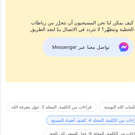
كيف يمكن لنا نحن المسيحيون أن نتحرَّر من رباطات
الخطية ونتطهَّر؟ لا تتردد في الاتصال بنا لتجد الطريق.
تواصل معنا عبر Messenger
مات الله اليومية
قراءات من الكلمة، المجلد 2: حول معرفة الله
ات من الكلمة، المجلد 4: كشف أضداد المسيح
ت من الكلمة، المجلد 6: حول السعي إلى الحق