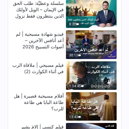
كلمة الله – البند السابع: إنهم أشرارٌ
سلسلة وعظيِّة: طلب الحق
وماكرون ومخادعون (الجزء الأول)
في الإيمان – الويل لأولئك
(القسم الأول)
الذين ينتظرون فقط نزول
40:50
الرب على سحابة
8:32
كلمة الله – البند السابع: إنهم أشرارٌ
فيديو شهادة مسيحية | لم
وماكرون ومخادعون (الجزء الأول)
أعد أنافس الآخرين –
(القسم الثاني)
أصوات التسبيح 2026
1:16:26
30:13
كلمة الله – البند السابع: إنهم أشرارٌ
فيلم مسيحي | ملاقاة الرب
وماكرون ومخادعون (الجزء الأول)
في أثناء الكوارث (2)
(القسم الثالث)
48:16
1:34:45
كلمة الله – البند السابع: إنهم أشرارٌ
أفلام مسيحية قصيرة | هل
وماكرون ومخادعون (الجزء الأول)
(القسم الرابع)
طاعة البابا هي طاعة
1:09:28
للرب؟
13:43
كلمة الله – البند السابع: إنهم أشرارٌ
وماكرون ومخادعون (الجزء الأول)
فيلم كنسي | إلامَ يشير