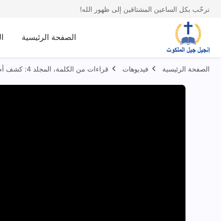
نرحّب بكل الساعين المشتاقين إلى ظهور الله!
الصفحة الرئيسية
ا
الصفحة الرئيسية
فيديوهات
قراءات من الكلمة، المجلد 4: كشف أضداد المسيح