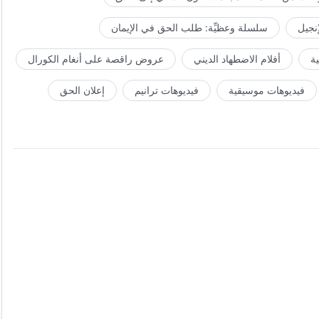
إنجيل
سلسلة وعظيِّة: طلب الحق في الإيمان
ة
أفلام الاضطهاد الديني
عروض راقصة على أنغام الكورال
فيديوهات موسيقية
فيديوهات ترانيم
إعلان الحق