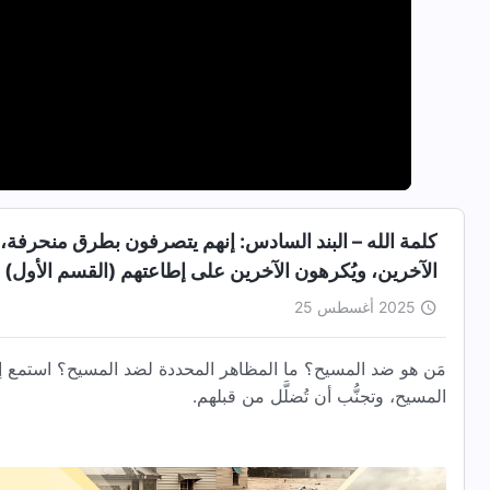
كلمة الله – البند السادس: إنهم يتصرفون بطرق منحرفة
الآخرين، ويُكرهون الآخرين على إطاعتهم (القسم الأول)
2025 أغسطس 25
مَن هو ضد المسيح؟ ما المظاهر المحددة لضد المسيح؟ استمع إ
المسيح، وتجنُّب أن تُضلَّل من قبلهم.