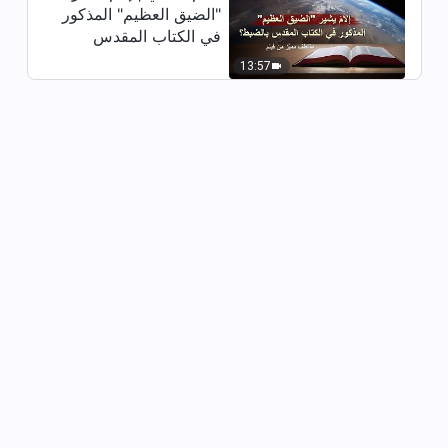
(القسم الخامس)
"الضيق العظيم" المذكور
50:38
في الكتاب المقدس
بالضبط؟ (مقتطف مميَّز
13:57
كلمة الله – البند السابع: إنهم أشرارٌ
من فيلم)
وماكرون ومخادعون (الجزء الأول)
(القسم السادس)
1:03:42
كلمة الله – البند السابع: إنهم أشرارٌ
وماكرون ومخادعون (الجزء الثاني)
(القسم الأول)
53:59
كلمة الله – البند السابع: إنهم أشرارٌ
وماكرون ومخادعون (الجزء الثاني)
(القسم الثاني)
44:47
كلمة الله – البند السابع: إنهم أشرارٌ
وماكرون ومخادعون (الجزء الثاني)
(القسم الثالث)
1:12:24