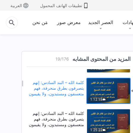
ويتحكَّمون بهم (القسم الرابع)
تطبيقات الهاتف المحمول
العربية
57:54
كلمة الله – البند الخامس: يضللون
ادات
العصر الجديد
معرض صور
مَن نحن
الناس ويستميلونهم ويُهدِّدونهم
ويتحكَّمون بهم (القسم الخامس)
1:02:25
كلمة الله – البند الخامس: يضللون
الناس ويستميلونهم ويُهدِّدونهم
المزيد من المحتوى المشابه
19
/
176
ويتحكَّمون بهم (القسم السادس)
1:11:02
كلمة الله – البند السادس: إنهم
يتصرفون بطرق منحرفة، فهم
متعسفون ومستبدون، ولا يقيمون
شركات مع الآخرين، ويُكرهون
1:12:15
الآخرين على إطاعتهم (القسم الأول)
كلمة الله – البند السادس: إنهم
يتصرفون بطرق منحرفة، فهم
متعسفون ومستبدون، ولا يقيمون
شركات مع الآخرين، ويُكرهون
1:25:22