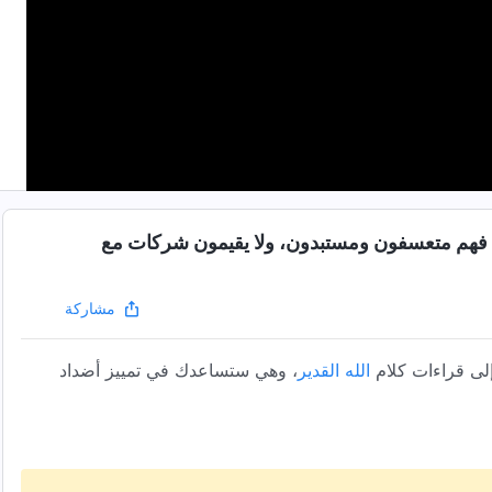
، فهم متعسفون ومستبدون، ولا يقيمون شركات مع
مشاركة
لى قراءات كلام
الله القدير
، وهي ستساعدك في تمييز أضداد