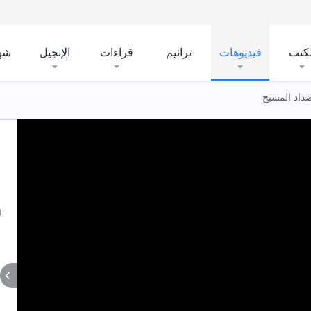
لكتب
فيديوهات
ترانيم
قراءات
الإنجيل
شه