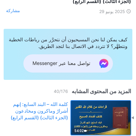
(الجزء الثالث) (القسم الرابع)
مشاركة
2025 يونيو 29
كيف يمكن لنا نحن المسيحيون أن نتحرَّر من رباطات الخطية
ونتطهَّر؟ لا تتردد في الاتصال بنا لتجد الطريق.
تواصل معنا عبر Messenger
المزيد من المحتوى المشابه
40
/
176
كلمة الله – البند السابع: إنهم
أشرارٌ وماكرون ومخادعون
(الجزء الثالث) (القسم الرابع)
54:02