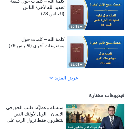
كلمة الله – كلمات حول كيفية
تحديد الله لأخرة الناس
(اقتباس 78)
30:18
كلمة الله – كلمات حول
موضوعات أخرى (اقتباس 79)
32:01
عرض المزيد
فيديوهات مختارة
سلسلة وعظيِّة: طلب الحق في
الإيمان – الويل لأولئك الذين
ينتظرون فقط نزول الرب على
سحابة