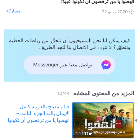
انهضوا يا من ترفضون أن تكونوا عبيدًا
مشاركة
2020 يوليو 22
كيف يمكن لنا نحن المسيحيون أن نتحرَّر من رباطات الخطية
ونتطهَّر؟ لا تتردد في الاتصال بنا لتجد الطريق.
تواصل معنا عبر Messenger
المزيد من المحتوى المشابه
10
/
44
فيلم مدبلج بالعربية كامل |
الإيمان بالله الجزء الثالث –
انهضوا يا من ترفضون أن تكونوا
عبيدًا
1:14:11