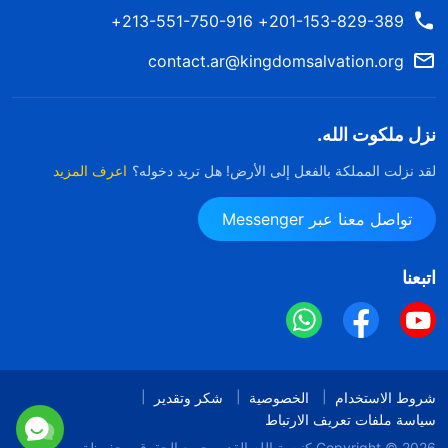
201-153-829-389+ 213-551-750-916+
contact.ar@kingdomsalvation.org
نزل ملكوت الله.
لقد نزلت المملكة بالفعل إلى الأرض! هل تريد دخوله؟
اعرف المزيد
تواصل معنا عبر Messenger
اتبعنا
شروط الاستخدام
الخصوصية
شكر وتقدير
سياسة ملفات تعريف الارتباط
Copyright © 2026
كنيسة الله القدير
جميع الحقوق محفوظة