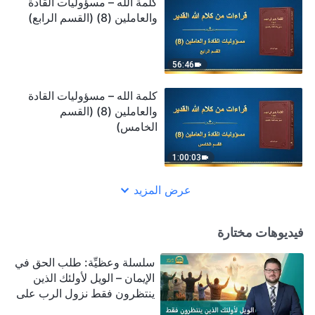
كلمة الله – مسؤوليات القادة
والعاملين (8) (القسم الرابع)
56:46
كلمة الله – مسؤوليات القادة
والعاملين (8) (القسم
الخامس)
1:00:03
عرض المزيد
فيديوهات مختارة
سلسلة وعظيِّة: طلب الحق في
الإيمان – الويل لأولئك الذين
ينتظرون فقط نزول الرب على
سحابة