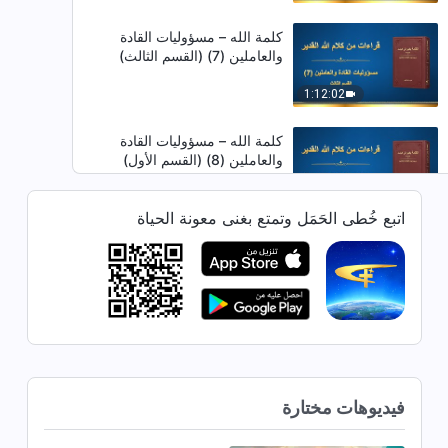
كلمة الله – مسؤوليات القادة
والعاملين (7) (القسم الثالث)
1:12:02
كلمة الله – مسؤوليات القادة
والعاملين (8) (القسم الأول)
1:14:24
اتبع خُطى الحَمَل وتمتع بغنى معونة الحياة
كلمة الله – مسؤوليات القادة
والعاملين (8) (القسم الثاني)
48:59
كلمة الله – مسؤوليات القادة
والعاملين (8) (القسم الثالث)
فيديوهات مختارة
58:01