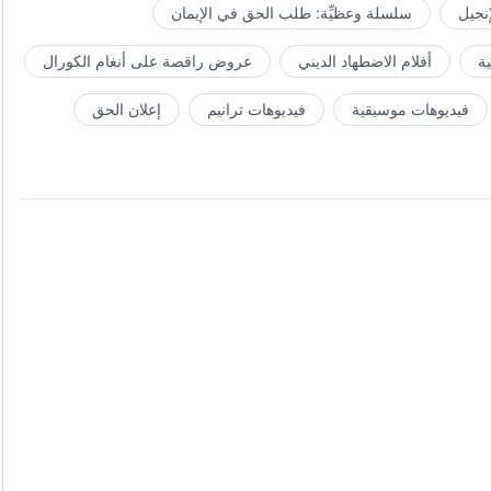
إنجيل
سلسلة وعظيِّة: طلب الحق في الإيمان
ة
أفلام الاضطهاد الديني
عروض راقصة على أنغام الكورال
فيديوهات موسيقية
فيديوهات ترانيم
إعلان الحق