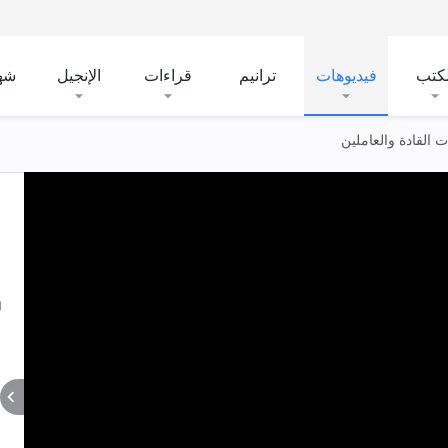
لكتب
فيديوهات
ترانيم
قراءات
الإنجيل
شه