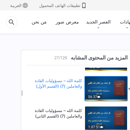
تطبيقات الهاتف المحمول
العربية
33:44
كلمة الله – مسؤوليات القادة
ادات
العصر الجديد
معرض صور
مَن نحن
والعاملين (6) (القسم الثالث)
1:08:13
كلمة الله – مسؤوليات القادة
والعاملين (6) (القسم الرابع)
المزيد من المحتوى المشابه
27
/
126
46:24
كلمة الله – مسؤوليات القادة
والعاملين (7) (القسم الأول)
56:37
كلمة الله – مسؤوليات القادة
والعاملين (7) (القسم الثاني)
1:07:51