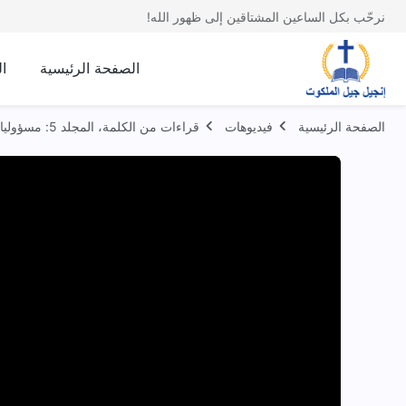
نرحّب بكل الساعين المشتاقين إلى ظهور الله!
الصفحة الرئيسية
ا
الصفحة الرئيسية
فيديوهات
قراءات من الكلمة، المجلد 5: مسؤوليات القادة والعاملين