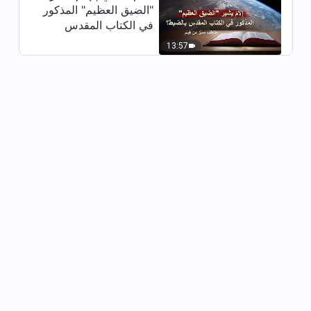
"الضيق العظيم" المذكور
58:19
في الكتاب المقدس
بالضبط؟ (مقتطف مميَّز
13:57
كلمة الله – مسؤوليات القادة
من فيلم)
والعاملين (9) (القسم الرابع)
1:11:13
كلمة الله – مسؤوليات القادة
والعاملين (10) (القسم الأول)
1:06:52
كلمة الله – مسؤوليات القادة
والعاملين (10) (القسم الثاني)
48:48