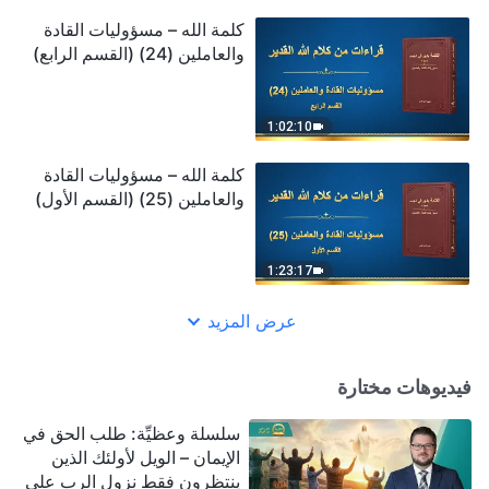
كلمة الله – مسؤوليات القادة
والعاملين (24) (القسم الرابع)
1:02:10
كلمة الله – مسؤوليات القادة
والعاملين (25) (القسم الأول)
1:23:17
عرض المزيد
فيديوهات مختارة
سلسلة وعظيِّة: طلب الحق في
الإيمان – الويل لأولئك الذين
ينتظرون فقط نزول الرب على