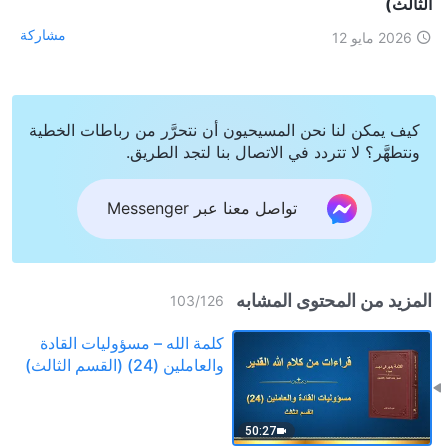
الثالث)
مشاركة
2026 مايو 12
كيف يمكن لنا نحن المسيحيون أن نتحرَّر من رباطات الخطية
ونتطهَّر؟ لا تتردد في الاتصال بنا لتجد الطريق.
تواصل معنا عبر Messenger
المزيد من المحتوى المشابه
103
/
126
كلمة الله – مسؤوليات القادة
والعاملين (24) (القسم الثالث)
50:27