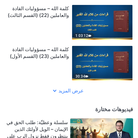
كلمة الله – مسؤوليات القادة
والعاملين (22) (القسم الثالث)
1:03:12
كلمة الله – مسؤوليات القادة
والعاملين (23) (القسم الأول)
30:34
عرض المزيد
فيديوهات مختارة
سلسلة وعظيِّة: طلب الحق في
الإيمان – الويل لأولئك الذين
ينتظرون فقط نزول الرب على