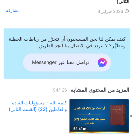
الثاني)
مشاركة
2026 فبراير 3
كيف يمكن لنا نحن المسيحيون أن نتحرَّر من رباطات الخطية
ونتطهَّر؟ لا تتردد في الاتصال بنا لتجد الطريق.
تواصل معنا عبر Messenger
المزيد من المحتوى المشابه
94
/
126
كلمة الله – مسؤوليات القادة
والعاملين (22) (القسم الثاني)
58:48