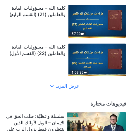
كلمة الله – مسؤوليات القادة
والعاملين (21) (القسم الرابع)
57:30
كلمة الله – مسؤوليات القادة
والعاملين (22) (القسم الأول)
1:03:35
عرض المزيد
فيديوهات مختارة
سلسلة وعظيِّة: طلب الحق في
الإيمان – الويل لأولئك الذين
ينتظرون فقط نزول الرب على