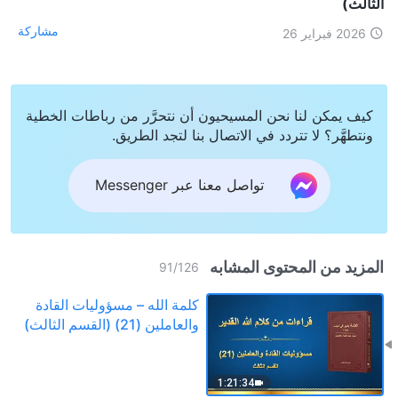
الثالث)
مشاركة
2026 فبراير 26
كيف يمكن لنا نحن المسيحيون أن نتحرَّر من رباطات الخطية
ونتطهَّر؟ لا تتردد في الاتصال بنا لتجد الطريق.
تواصل معنا عبر Messenger
المزيد من المحتوى المشابه
91
/
126
كلمة الله – مسؤوليات القادة
والعاملين (21) (القسم الثالث)
1:21:34