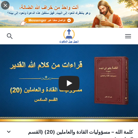
كلمة الله – مسؤوليات القادة والعاملين (20) (القسم