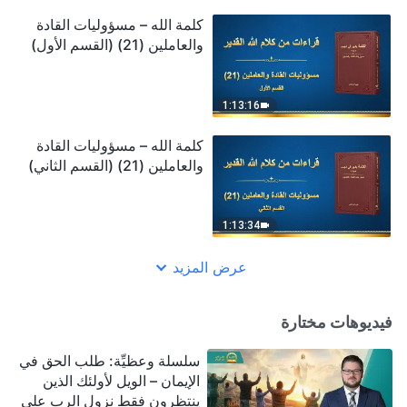
كلمة الله – مسؤوليات القادة
والعاملين (21) (القسم الأول)
1:13:16
كلمة الله – مسؤوليات القادة
والعاملين (21) (القسم الثاني)
1:13:34
عرض المزيد
فيديوهات مختارة
سلسلة وعظيِّة: طلب الحق في
الإيمان – الويل لأولئك الذين
ينتظرون فقط نزول الرب على