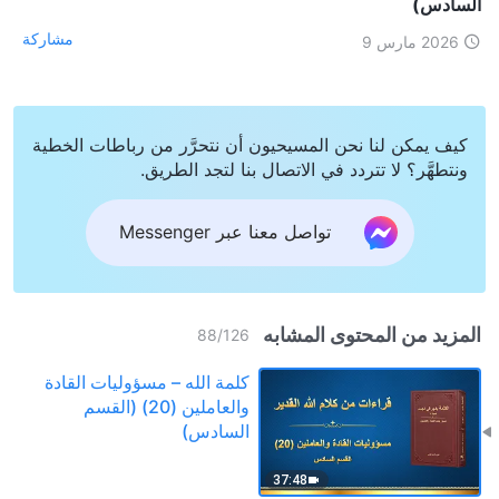
السادس)
مشاركة
2026 مارس 9
كيف يمكن لنا نحن المسيحيون أن نتحرَّر من رباطات الخطية
ونتطهَّر؟ لا تتردد في الاتصال بنا لتجد الطريق.
تواصل معنا عبر Messenger
المزيد من المحتوى المشابه
88
/
126
كلمة الله – مسؤوليات القادة
والعاملين (20) (القسم
السادس)
37:48