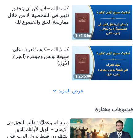
كلمة الله – لا يمكن أن يتحقق
تغيير في الشخصية إلا من خلال
ممارسة الحق والخضوع لله
(الجزء الثاني)
1:31:34
كلمة الله – كيف تتعرف على
طبيعة بولس وجوهره (الجزء
الأول)
1:25:53
عرض المزيد
فيديوهات مختارة
سلسلة وعظيِّة: طلب الحق في
الإيمان – الويل لأولئك الذين
ينتظرون فقط نزول الرب على