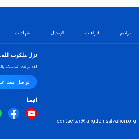
ترانيم
قراءات
الإنجيل
شهادات
نزل ملكوت الله.
لقد نزلت المملكة بال
تواصل معنا عبر ssenger
اتبعنا
contact.ar@kingdomsalvation.org