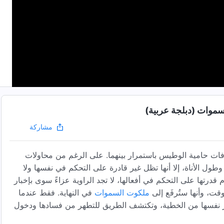
سموات (دبلجة عربية)
مشاركة
لافات حامية الوطيس باستمرار بينهما. على الرغم من محاولات
ول الأناة، إلا أنها تظل غير قادرة على التحكم في نفسها ولا
رتها على التحكم في أفعالها، لا تجد الراوية عزاءً سوى بإخبار
قت، وأنها ستُرفَع إلى
ملكوت السموات
في النهاية. فقط عندما
ير نفسها من الخطية، وتكتشف الطريق للتطهر من فسادها ودخول