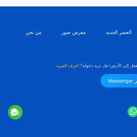
العصر الجديد
معرض صور
مَن نحن
فعل إلى الأرض! هل تريد دخوله؟
اعرف المزيد
Me