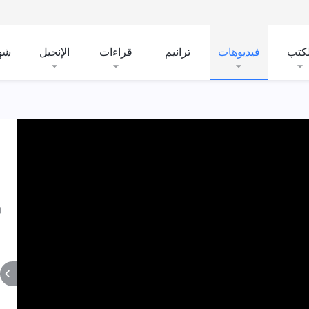
لكتب
فيديوهات
ترانيم
قراءات
الإنجيل
شه