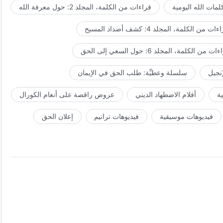
مات الله اليومية
قراءات من الكلمة، المجلد 2: حول معرفة الله
ات من الكلمة، المجلد 4: كشف أضداد المسيح
ت من الكلمة، المجلد 6: حول السعي إلى الحق
إنجيل
سلسلة وعظيِّة: طلب الحق في الإيمان
ة
أفلام الاضطهاد الديني
عروض راقصة على أنغام الكورال
فيديوهات موسيقية
فيديوهات ترانيم
إعلان الحق