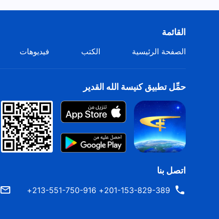
القائمة
الصفحة الرئيسية
الكتب
فيديوهات
حمِّل تطبيق كنيسة الله القدير
اتصل بنا
201-153-829-389+ 213-551-750-916+