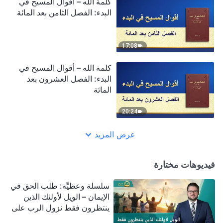
كلمة الله – أقوال المسيح في
البدء: الفصل الثامن بعد المائة
17:08
كلمة الله – أقوال المسيح في
البدء: الفصل العشرون بعد
المائة
20:24
عرض المزيد
فيديوهات مختارة
سلسلة وعظيِّة: طلب الحق في
الإيمان – الويل لأولئك الذين
ينتظرون فقط نزول الرب على
سحابة