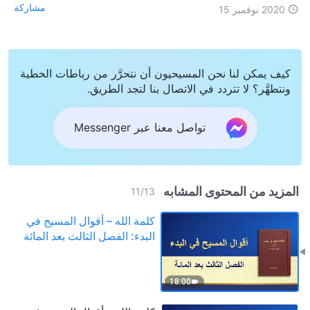
مشاركة
2020 نوفمبر 15
كيف يمكن لنا نحن المسيحيون أن نتحرَّر من رباطات الخطية
ونتطهَّر؟ لا تتردد في الاتصال بنا لتجد الطريق.
تواصل معنا عبر Messenger
المزيد من المحتوى المشابه
11
/
13
كلمة الله – أقوال المسيح في
البدء: الفصل الثالث بعد المائة
18:00