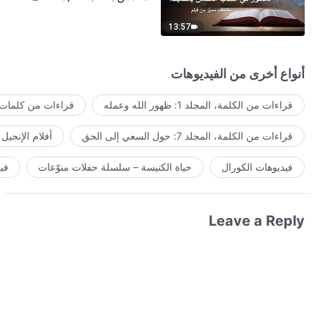
مميَّز من فيلم)
13:57
أنواع أخرى من الفيديوهات
قراءات من الكلمة، المجلد 1: ظهور الله وعمله
قراءات من كلمات ا
قراءات من الكلمة، المجلد 7: حول السعي إلى الحق
أفلام الإنجيل
فيديوهات الكورال
حياة الكنيسة – سلسلة حفلات منوّعات
في
Leave a Reply