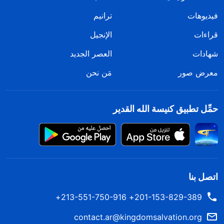
فيديوهات
ترانيم
قراءات
الإنجيل
شهادات
العصر الجديد
معرض صور
مَن نحن
حمِّل تطبيق كنيسة الله القدير
اتصل بنا
201-153-829-389+ 213-551-750-916+
contact.ar@kingdomsalvation.org