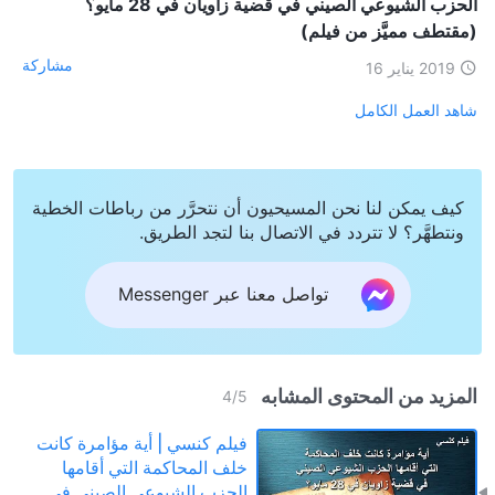
الحزب الشيوعي الصيني في قضية زاويان في 28 مايو؟
(مقتطف مميَّز من فيلم)
مشاركة
2019 يناير 16
شاهد العمل الكامل
كيف يمكن لنا نحن المسيحيون أن نتحرَّر من رباطات الخطية
ونتطهَّر؟ لا تتردد في الاتصال بنا لتجد الطريق.
تواصل معنا عبر Messenger
المزيد من المحتوى المشابه
4
/
5
فيلم كنسي | أية مؤامرة كانت
خلف المحاكمة التي أقامها
الحزب الشيوعي الصيني في