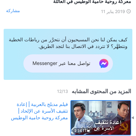
معركة روحية حامية الوطيس في العائلة
مشاركة
2019 يناير 11
كيف يمكن لنا نحن المسيحيون أن نتحرَّر من رباطات الخطية
ونتطهَّر؟ لا تتردد في الاتصال بنا لتجد الطريق.
تواصل معنا عبر Messenger
المزيد من المحتوى المشابه
12
/
13
فيلم مدبلج بالعربية | إعادة
تثقيف الأسرة عن الإلحاد |
معركة روحية حامية الوطيس
في العائلة
2:34:11