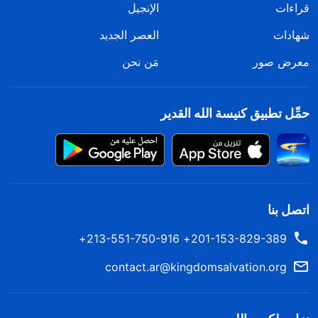
قراءات
الإنجيل
شهادات
العصر الجديد
معرض صور
مَن نحن
حمِّل تطبيق كنيسة الله القدير
اتصل بنا
201-153-829-389+ 213-551-750-916+
contact.ar@kingdomsalvation.org