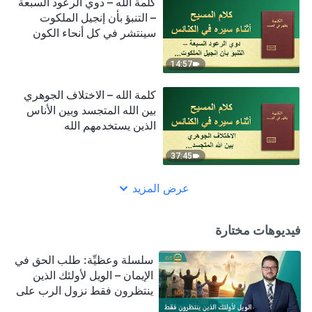
كلمة الله – دوي الرعود السبعة
– التنبؤ بأن إنجيل الملكوت
سينتشر في كل أنحاء الكون
14:57
كلمة الله – الاختلاف الجوهري
بين الله المتجسد وبين الأناس
الذين يستخدمهم الله
37:45
عرض المزيد
فيديوهات مختارة
سلسلة وعظيِّة: طلب الحق في
الإيمان – الويل لأولئك الذين
ينتظرون فقط نزول الرب على
سحابة