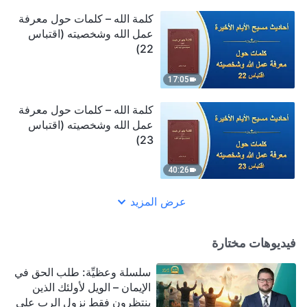
كلمة الله – كلمات حول معرفة
عمل الله وشخصيته (اقتباس
22)
17:05
كلمة الله – كلمات حول معرفة
عمل الله وشخصيته (اقتباس
23)
40:26
عرض المزيد
فيديوهات مختارة
سلسلة وعظيِّة: طلب الحق في
الإيمان – الويل لأولئك الذين
ينتظرون فقط نزول الرب على