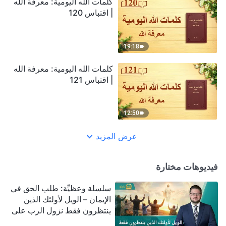
كلمات الله اليومية: معرفة الله
| اقتباس 120
19:18
كلمات الله اليومية: معرفة الله
| اقتباس 121
12:50
عرض المزيد
فيديوهات مختارة
سلسلة وعظيِّة: طلب الحق في
الإيمان – الويل لأولئك الذين
ينتظرون فقط نزول الرب على
سحابة