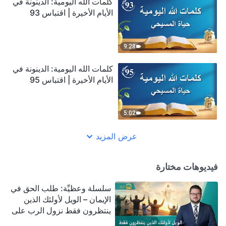
كلمات الله اليومية: الدينونة في
الأيام الأخيرة | اقتباس 93
9:28
كلمات الله اليومية: الدينونة في
الأيام الأخيرة | اقتباس 95
5:02
عرض المزيد
فيديوهات مختارة
سلسلة وعظيِّة: طلب الحق في
الإيمان – الويل لأولئك الذين
ينتظرون فقط نزول الرب على
سحابة