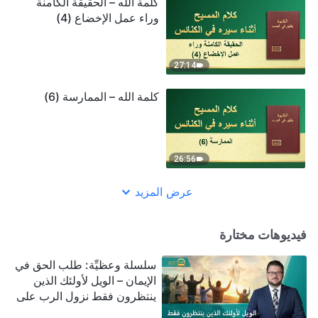
كلمة الله – الحقيقة الكامنة
وراء عمل الإخضاع (4)
27:14
كلمة الله – الممارسة (6)
26:56
عرض المزيد
فيديوهات مختارة
سلسلة وعظيِّة: طلب الحق في
الإيمان – الويل لأولئك الذين
ينتظرون فقط نزول الرب على
سحابة