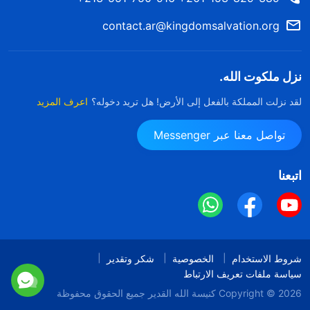
contact.ar@kingdomsalvation.org
نزل ملكوت الله.
لقد نزلت المملكة بالفعل إلى الأرض! هل تريد دخوله؟
اعرف المزيد
تواصل معنا عبر Messenger
اتبعنا
شروط الاستخدام
الخصوصية
شكر وتقدير
سياسة ملفات تعريف الارتباط
Copyright © 2026
كنيسة الله القدير
جميع الحقوق محفوظة