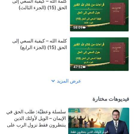
كلمة الله – كيفية السعي إلى
الحق (15) (الجزء الثالث)
58:09
كلمة الله – كيفية السعي إلى
الحق (15) (الجزء الرابع)
47:52
عرض المزيد
فيديوهات مختارة
سلسلة وعظيِّة: طلب الحق في
الإيمان – الويل لأولئك الذين
ينتظرون فقط نزول الرب على
سحابة