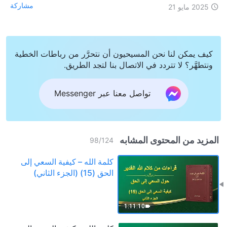
مشاركة
2025 مايو 21
كيف يمكن لنا نحن المسيحيون أن نتحرَّر من رباطات الخطية
ونتطهَّر؟ لا تتردد في الاتصال بنا لتجد الطريق.
تواصل معنا عبر Messenger
المزيد من المحتوى المشابه
98
/
124
كلمة الله – كيفية السعي إلى
الحق (15) (الجزء الثاني)
1:11:10