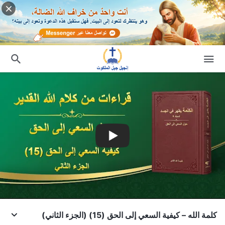
كلمة الله – كيفية السعي إلى الحق (15) (الجزء الثاني)