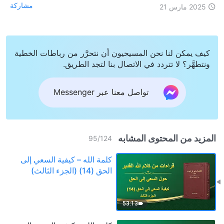
مشاركة
2025 مارس 21
كيف يمكن لنا نحن المسيحيون أن نتحرَّر من رباطات الخطية
ونتطهَّر؟ لا تتردد في الاتصال بنا لتجد الطريق.
تواصل معنا عبر Messenger
المزيد من المحتوى المشابه
95
/
124
كلمة الله – كيفية السعي إلى
الحق (14) (الجزء الثالث)
53:13