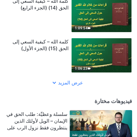
كلمة الله – كيفية السعي إلى
الحق (14) (الجزء الرابع)
1:09:54
كلمة الله – كيفية السعي إلى
الحق (15) (الجزء الأول)
1:06:23
عرض المزيد
فيديوهات مختارة
سلسلة وعظيِّة: طلب الحق في
الإيمان – الويل لأولئك الذين
ينتظرون فقط نزول الرب على
سحابة