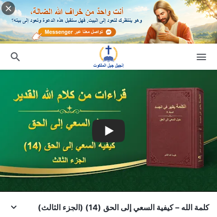
كلمة الله – كيفية السعي إلى الحق (14) (الجزء الثالث)