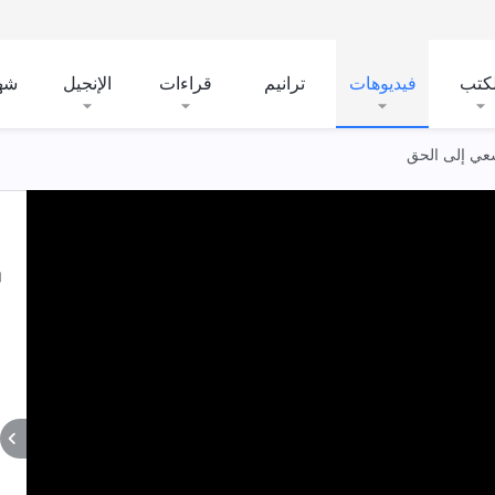
لكتب
فيديوهات
ترانيم
قراءات
الإنجيل
شه