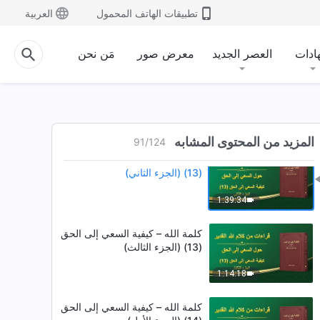
تطبيقات الهاتف المحمول
العربية
ادات
العصر الجديد
معرض صور
مَن نحن
المزيد من المحتوى المشابه
91
/
124
كلمة الله – كيفية السعي إلى الحق
(13) (الجزء الثاني)
1:39:34
كلمة الله – كيفية السعي إلى الحق
(13) (الجزء الثالث)
1:14:18
كلمة الله – كيفية السعي إلى الحق