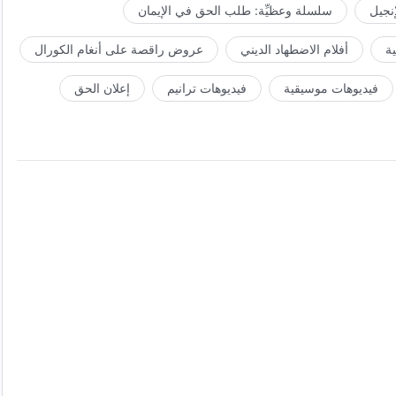
إنجيل
سلسلة وعظيِّة: طلب الحق في الإيمان
ة
أفلام الاضطهاد الديني
عروض راقصة على أنغام الكورال
فيديوهات موسيقية
فيديوهات ترانيم
إعلان الحق