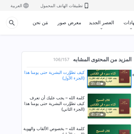
كلمة الله – العمل في عصر الناموس
تطبيقات الهاتف المحمول
العربية
ادات
العصر الجديد
معرض صور
مَن نحن
18:13
كلمة الله – القصة الحقيقية وراء
العمل في عصر الفداء
18:42
المزيد من المحتوى المشابه
106
/
157
كلمة الله – يجب عليك أن تعرف
كيف تطوَّرت البشرية حتى يومنا هذا
(الجزء الأول)
31:48
كلمة الله – يجب عليك أن تعرف
كيف تطوَّرت البشرية حتى يومنا هذا
(الجزء الثاني)
41:31
كلمة الله – بخصوص الألقاب والهوية