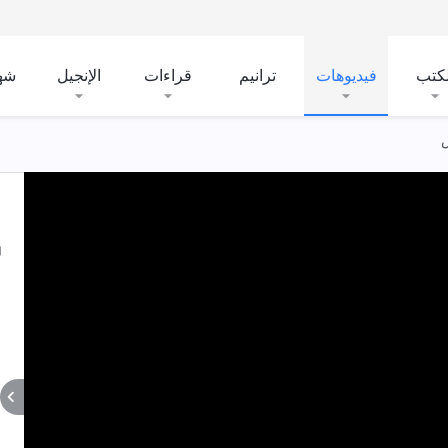
لكتب
فيديوهات
ترانيم
قراءات
الإنجيل
شه
س