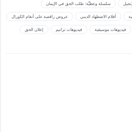
إنجيل
سلسلة وعظيِّة: طلب الحق في الإيمان
ة
أفلام الاضطهاد الديني
عروض راقصة على أنغام الكورال
فيديوهات موسيقية
فيديوهات ترانيم
إعلان الحق