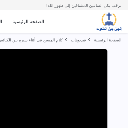
نرحّب بكل الساعين المشتاقين إلى ظهور الله!
الصفحة الرئيسية
ا
الصفحة الرئيسية
فيديوهات
كلام المسيح في أثناء سيره بين الكنائ