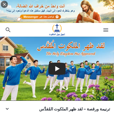
ترنيمة ورقصة – لقد ظهر الملكوت المُقدَّس