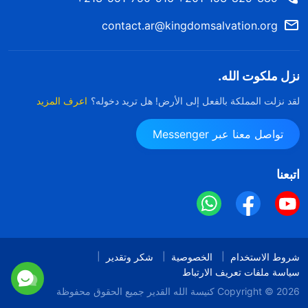
contact.ar@kingdomsalvation.org
نزل ملكوت الله.
لقد نزلت المملكة بالفعل إلى الأرض! هل تريد دخوله؟
اعرف المزيد
تواصل معنا عبر Messenger
اتبعنا
شروط الاستخدام
الخصوصية
شكر وتقدير
سياسة ملفات تعريف الارتباط
Copyright © 2026
كنيسة الله القدير
جميع الحقوق محفوظة