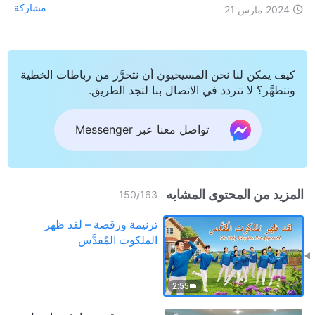
مشاركة
2024 مارس 21
كيف يمكن لنا نحن المسيحيون أن نتحرَّر من رباطات الخطية
ونتطهَّر؟ لا تتردد في الاتصال بنا لتجد الطريق.
تواصل معنا عبر Messenger
المزيد من المحتوى المشابه
150
/
163
ترنيمة ورقصة – لقد ظهر
الملكوت المُقدَّس
2:55