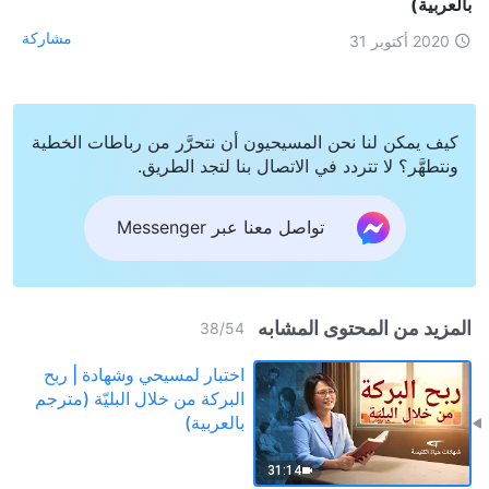
بالعربية)
مشاركة
2020 أكتوبر 31
كيف يمكن لنا نحن المسيحيون أن نتحرَّر من رباطات الخطية
ونتطهَّر؟ لا تتردد في الاتصال بنا لتجد الطريق.
تواصل معنا عبر Messenger
المزيد من المحتوى المشابه
38
/
54
اختبار لمسيحي وشهادة | ربح
البركة من خلال البليّة (مترجم
بالعربية)
31:14