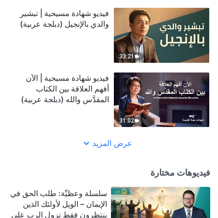
فيديو شهادة مسيحية | تبشير
والدي بالإنجيل (دبلجة عربية)
33:21
فيديو شهادة مسيحية | الآن
أفهم العلاقة بين الكتاب
المقدَّس والله (دبلجة عربية)
31:02
عرض المزيد
فيديوهات مختارة
سلسلة وعظيِّة: طلب الحق في
الإيمان – الويل لأولئك الذين
ينتظرون فقط نزول الرب على