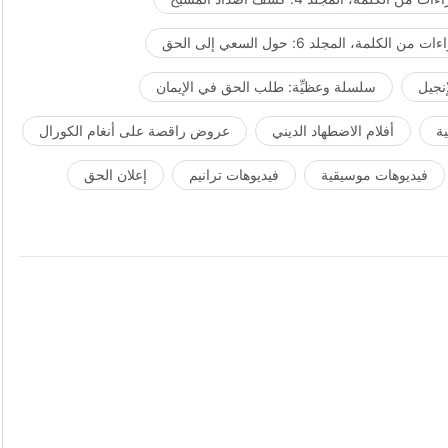
ت من الكلمة، المجلد 6: حول السعي إلى الحق
إنجيل
سلسلة وعظيِّة: طلب الحق في الإيمان
ة
أفلام الاضطهاد الديني
عروض راقصة على أنغام الكورال
فيديوهات موسيقية
فيديوهات ترانيم
إعلان الحق