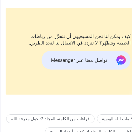
كيف يمكن لنا نحن المسيحيون أن نتحرَّر من رباطات
الخطية ونتطهَّر؟ لا تتردد في الاتصال بنا لتجد الطريق.
تواصل معنا عبر Messenger
مات الله اليومية
قراءات من الكلمة، المجلد 2: حول معرفة الله
ات من الكلمة، المجلد 4: كشف أضداد المسيح