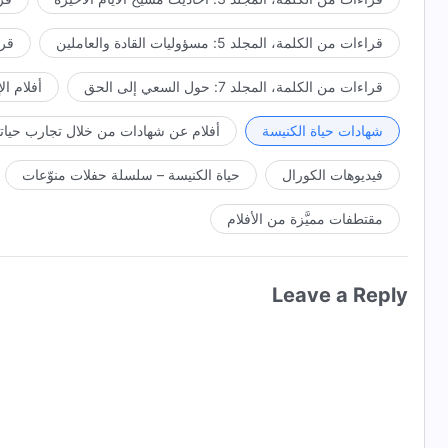
قراءات من الكلمة، المجلد 5: مسؤوليات القادة والعاملين
قراءا
قراءات من الكلمة، المجلد 7: حول السعي إلى الحق
أفلام ال
شهادات حياة الكنيسة
أفلام عن شهادات من خلال تجارب حياتي
فيديوهات الكورال
حياة الكنيسة – سلسلة حفلات منوّعات
مقتطفات مميَّزة من الأفلام
Leave a Reply