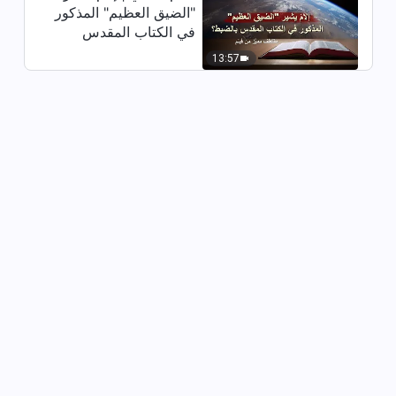
"الضيق العظيم" المذكور
28:09
في الكتاب المقدس
بالضبط؟ (مقتطف مميَّز
13:57
فيديو شهادة مسيحية | عواقب
من فيلم)
توصيتي (دبلجة عربية)
29:38
فيديو شهادة مسيحية | الغرور
والسمعة أضرا بي (دبلجة عربية)
27:50
فيديو شهادة مسيحية | عواقب العناد
في العمل (دبلجة عربية)
32:57
فيديو شهادة مسيحية | تقويم دوافعي
في واجبي (دبلجة عربية)
27:28