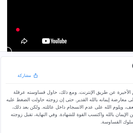
مشاركة
 الأخيرة عن طريق الإنترنت. ومع ذلك، حاول قساوسته عرقلة
إلى معارضة إيمانه بالله القدير. حتى إن زوجته حاولت الضغط عليه
عف، ويلوم الله على عدم الانسجام داخل عائلته. ولكن بعد ذلك،
الإيمان بالله واكتسب القوة للشهادة. وفي النهاية، تقبل زوجته
 سلوك القساوسة.