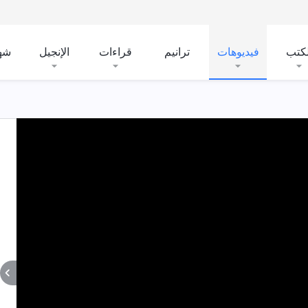
لكتب
فيديوهات
ترانيم
قراءات
الإنجيل
شه