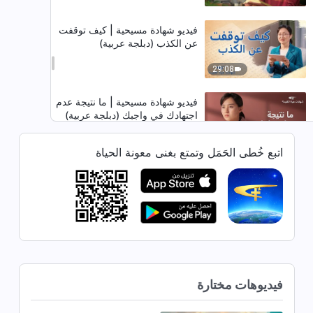
فيديو شهادة مسيحية | كيف توقفت
عن الكذب (دبلجة عربية)
29:08
فيديو شهادة مسيحية | ما نتيجة عدم
اجتهادك في واجبك (دبلجة عربية)
38:47
اتبع خُطى الحَمَل وتمتع بغنى معونة الحياة
فيديو شهادة مسيحية | تحررت من
أغلال الغيرة (دبلجة عربية)
27:06
فيديو شهادة مسيحية | الكفاح
للتحدث بصدق (دبلجة عربية)
فيديوهات مختارة
41:28