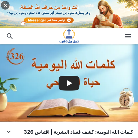
كلمات الله اليومية: كشف فساد البشرية | اقتباس 326