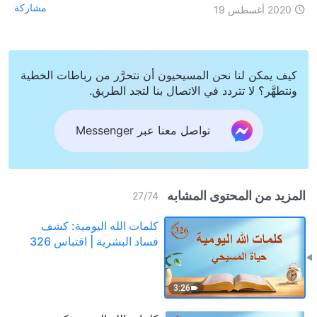
مشاركة
2020 أغسطس 19
كيف يمكن لنا نحن المسيحيون أن نتحرَّر من رباطات الخطية
ونتطهَّر؟ لا تتردد في الاتصال بنا لتجد الطريق.
تواصل معنا عبر Messenger
المزيد من المحتوى المشابه
27
/
74
كلمات الله اليومية: كشف
فساد البشرية | اقتباس 326
3:26