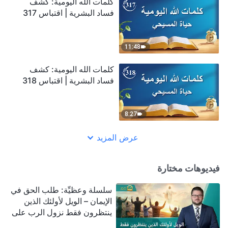
كلمات الله اليومية: كشف
فساد البشرية | اقتباس 317
11:48
كلمات الله اليومية: كشف
فساد البشرية | اقتباس 318
8:27
عرض المزيد
فيديوهات مختارة
سلسلة وعظيِّة: طلب الحق في
الإيمان – الويل لأولئك الذين
ينتظرون فقط نزول الرب على
سحابة