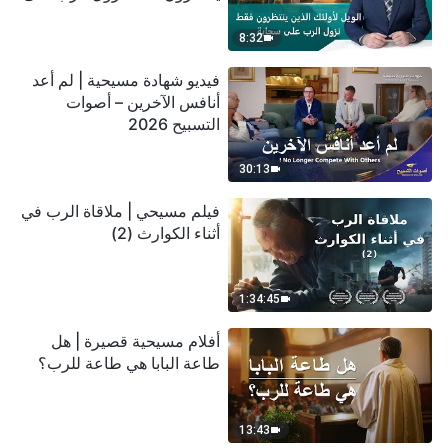
سحابة
8:32
فيديو شهادة مسيحية | لم أعد
أنافس الآخرين – أصوات
التسبيح 2026
30:13
فيلم مسيحي | ملاقاة الرب في
أثناء الكوارث (2)
1:34:45
أفلام مسيحية قصيرة | هل
طاعة البابا هي طاعة للرب؟
13:43