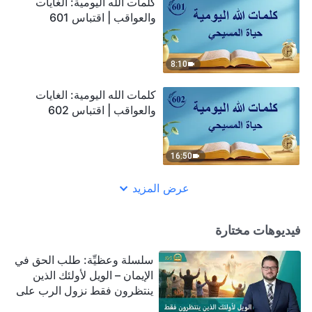
كلمات الله اليومية: الغايات
والعواقب | اقتباس 601
8:10
كلمات الله اليومية: الغايات
والعواقب | اقتباس 602
16:50
عرض المزيد
فيديوهات مختارة
سلسلة وعظيِّة: طلب الحق في
الإيمان – الويل لأولئك الذين
ينتظرون فقط نزول الرب على
سحابة