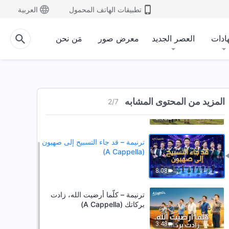
تطبيقات الهاتف المحمول
العربية
ادات
العصر الجديد
معرض صور
مَن نحن
ترنيمة – قد جاء التسبيح إلى صهيون
(A Cappella)
المزيد من المحتوى المشابه
2
/
7
6:18
ترنيمة – قد جاء التسبيح إلى صهيون
(A Cappella)
8:08
ترنيمة – كلّما أرضيت الله، زادت
بركاتك (A Cappella)
3:48