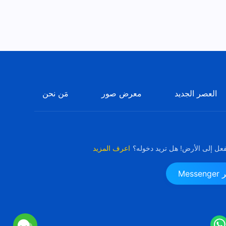
العصر الجديد
معرض صور
مَن نحن
فعل إلى الأرض! هل تريد دخوله؟
اعرف المزيد
Me