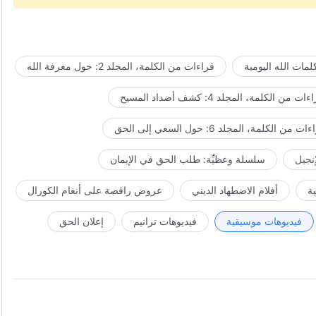
مات الله اليومية
قراءات من الكلمة، المجلد 2: حول معرفة الله
ات من الكلمة، المجلد 4: كشف أضداد المسيح
ت من الكلمة، المجلد 6: حول السعي إلى الحق
إنجيل
سلسلة وعظيِّة: طلب الحق في الإيمان
ة
أفلام الاضطهاد الديني
عروض راقصة على أنغام الكورال
فيديوهات موسيقية
فيديوهات ترانيم
إعلان الحق