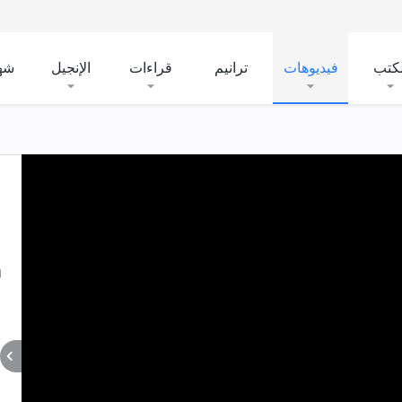
لكتب
فيديوهات
ترانيم
قراءات
الإنجيل
شه