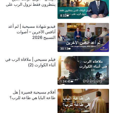
ينتظرون فقط نزول الرب على
سحابة
8:32
فيديو شهادة مسيحية | لم أعد
أنافس الآخرين – أصوات
التسبيح 2026
30:13
فيلم مسيحي | ملاقاة الرب في
أثناء الكوارث (2)
1:34:45
أفلام مسيحية قصيرة | هل
طاعة البابا هي طاعة للرب؟