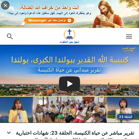
تقرير مباشر عن حياة الكنيسة، الحلقة 23: شهادات اختبارية