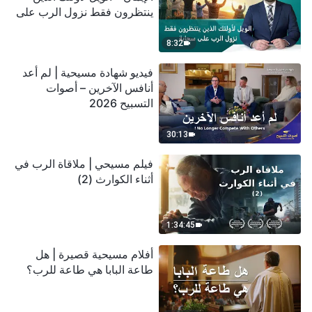
ينتظرون فقط نزول الرب على
سحابة
8:32
فيديو شهادة مسيحية | لم أعد
أنافس الآخرين – أصوات
التسبيح 2026
30:13
فيلم مسيحي | ملاقاة الرب في
أثناء الكوارث (2)
1:34:45
أفلام مسيحية قصيرة | هل
طاعة البابا هي طاعة للرب؟