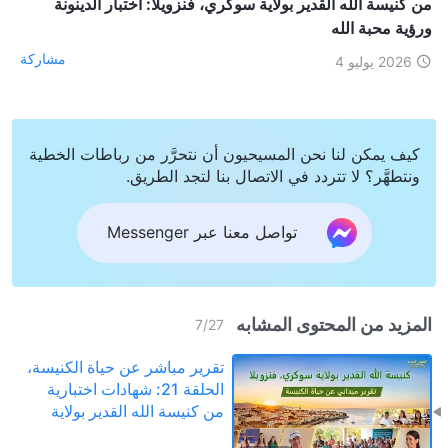
من كنيسة الله القدير بولاية سوكري، فنزويلا: اختبار الدينونة
ورؤية محبة الله
مشاركة
2026 يوليو 4
كيف يمكن لنا نحن المسيحيون أن نتحرَّر من رباطات الخطية
ونتطهَّر؟ لا تتردد في الاتصال بنا لتجد الطريق.
تواصل معنا عبر Messenger
المزيد من المحتوى المشابه
7
/
27
تقرير مباشر عن حياة الكنيسة،
الحلقة 21: شهادات اختبارية
من كنيسة الله القدير بولاية
سوكري، فنزويلا: اختبار