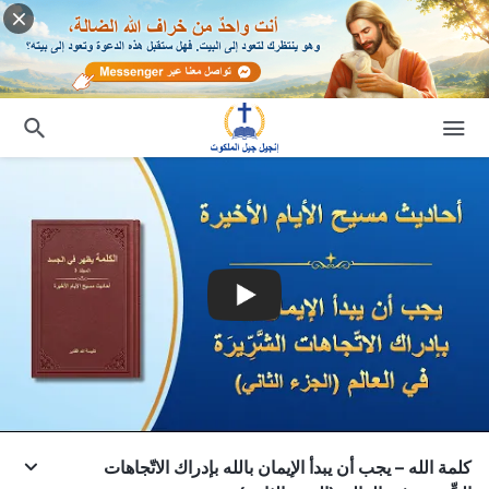
كلمة الله – يجب أن يبدأ الإيمان بالله بإدراك الاتّجاهات