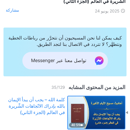
الشِّريرة في العالم (الجزء الثاني)
مشاركة
2025 يونيو 24
كيف يمكن لنا نحن المسيحيون أن نتحرَّر من رباطات الخطية
ونتطهَّر؟ لا تتردد في الاتصال بنا لتجد الطريق.
تواصل معنا عبر Messenger
المزيد من المحتوى المشابه
35
/
129
كلمة الله – يجب أن يبدأ الإيمان
بالله بإدراك الاتّجاهات الشِّريرة
في العالم (الجزء الثاني)
40:59