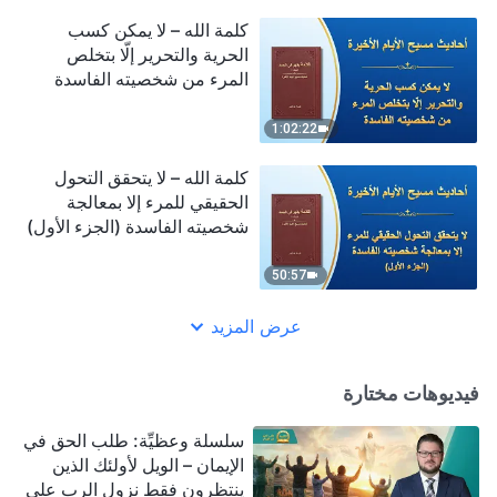
كلمة الله – لا يمكن كسب
الحرية والتحرير إلّا بتخلص
المرء من شخصيته الفاسدة
1:02:22
كلمة الله – لا يتحقق التحول
الحقيقي للمرء إلا بمعالجة
شخصيته الفاسدة (الجزء الأول)
50:57
عرض المزيد
فيديوهات مختارة
سلسلة وعظيِّة: طلب الحق في
الإيمان – الويل لأولئك الذين
ينتظرون فقط نزول الرب على