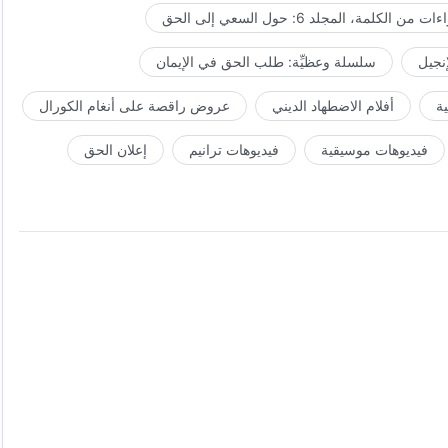
ت من الكلمة، المجلد 6: حول السعي إلى الحق
إنجيل
سلسلة وعظيِّة: طلب الحق في الإيمان
ة
أفلام الاضطهاد الديني
عروض راقصة على أنغام الكورال
فيديوهات موسيقية
فيديوهات ترانيم
إعلان الحق