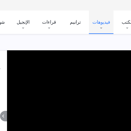
لكتب
فيديوهات
ترانيم
قراءات
الإنجيل
شه