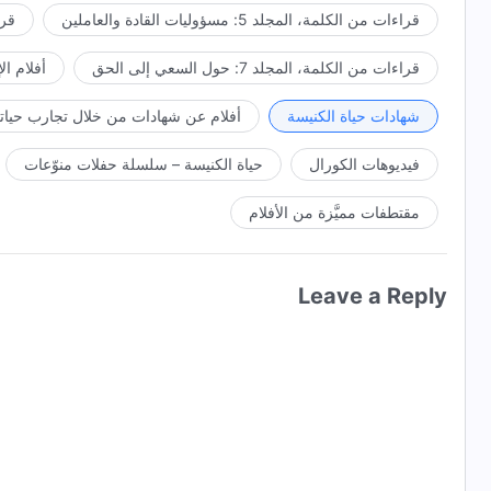
قراءات من الكلمة، المجلد 5: مسؤوليات القادة والعاملين
قراءا
قراءات من الكلمة، المجلد 7: حول السعي إلى الحق
أفلام ال
شهادات حياة الكنيسة
أفلام عن شهادات من خلال تجارب حياتي
فيديوهات الكورال
حياة الكنيسة – سلسلة حفلات منوّعات
مقتطفات مميَّزة من الأفلام
Leave a Reply