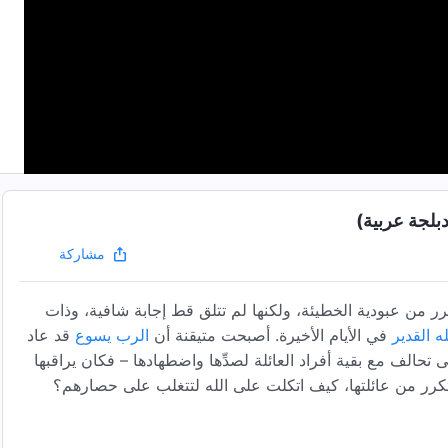
دبلجة عربية)
مشاركة
حرر من عبودية الخطيئة، ولكنها لم تتلق قط إجابة شافية، وذات
له القدير
في الأيام الأخيرة. أصبحت متيقنة أن
الرب يسوع
قد عاد
تحالف مع بقية أفراد العائلة لصدِّها واضطهادها – فكان يراقبها
لمتكرر من عائلتها، كيف اتكلت على الله لتتغلب على حصارهم؟