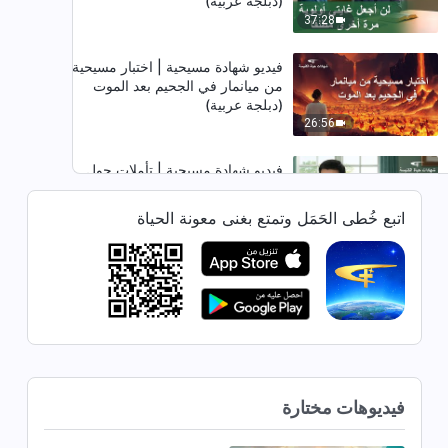
(دبلجة عربية)
37:28
فيديو شهادة مسيحية | اختبار مسيحية
من ميانمار في الجحيم بعد الموت
(دبلجة عربية)
26:56
فيديو شهادة مسيحية | تأملات حول
اشتهاء المكانة (دبلجة عربية)
اتبع خُطى الحَمَل وتمتع بغنى معونة الحياة
43:58
فيديو شهادة مسيحية | ما يكمن وراء
هجمات أقاربي (دبلجة عربية)
26:13
فيديو شهادة مسيحية | تأملات حول
كتابة تقييم (دبلجة عربية)
فيديوهات مختارة
30:01