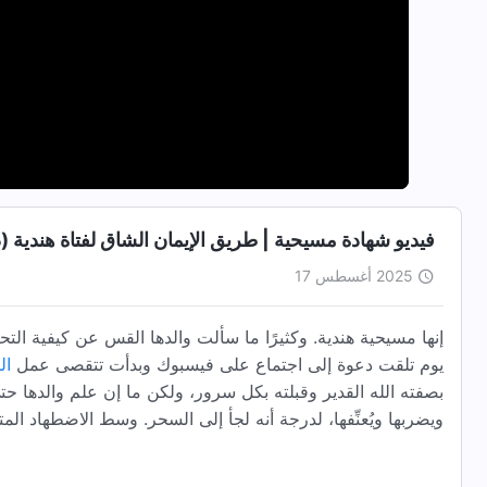
فيديو شهادة مسيحية | طريق الإيمان الشاق لفتاة هندية (
2025 أغسطس 17
إنها مسيحية هندية. وكثيرًا ما سألت والدها القس عن كيفية الت
يوم تلقت دعوة إلى اجتماع على فيسبوك وبدأت تتقصى عمل
ال
بصفته الله القدير وقبلته بكل سرور، ولكن ما إن علم والدها حتى 
ويضربها ويُعنِّفها، لدرجة أنه لجأ إلى السحر. وسط الاضطهاد ا