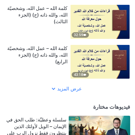
كلمة الله – عمل الله، وشخصيّة
الله، والله ذاته (ج) (الجزء
الثالث)
32:59
كلمة الله – عمل الله، وشخصيّة
الله، والله ذاته (ج) (الجزء
الرابع)
43:18
عرض المزيد
فيديوهات مختارة
سلسلة وعظيِّة: طلب الحق في
الإيمان – الويل لأولئك الذين
ينتظرون فقط نزول الرب على