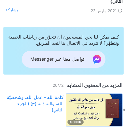
الثاني)
مشاركة
2021 مارس 22
كيف يمكن لنا نحن المسيحيون أن نتحرَّر من رباطات الخطية
ونتطهَّر؟ لا تتردد في الاتصال بنا لتجد الطريق.
تواصل معنا عبر Messenger
المزيد من المحتوى المشابه
20
/
72
كلمة الله – عمل الله، وشخصيّة
الله، والله ذاته (ج) (الجزء
الثاني)
48:00