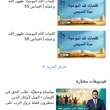
كلمات الله اليومية: ظهور الله
وعمله | اقتباس 55
12:14
كلمات الله اليومية: ظهور الله
وعمله | اقتباس 56
9:00
عرض المزيد
فيديوهات مختارة
سلسلة وعظيِّة: طلب الحق في
الإيمان – الويل لأولئك الذين
ينتظرون فقط نزول الرب على
سحابة