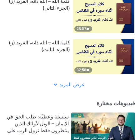
كلمة الله – الله ذاته، الفريد (ز)
(الجزء الثاني)
28:57
كلمة الله – الله ذاته، الفريد (ز)
(الجزء الثالث)
32:50
عرض المزيد
فيديوهات مختارة
سلسلة وعظيِّة: طلب الحق في
الإيمان – الويل لأولئك الذين
ينتظرون فقط نزول الرب على
سحابة