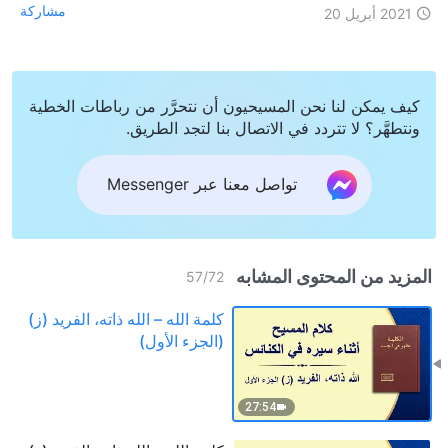
مشاركة
2021 أبريل 20
كيف يمكن لنا نحن المسيحيون أن نتحرَّر من رباطات الخطية
ونتطهَّر؟ لا تتردد في الاتصال بنا لتجد الطريق.
تواصل معنا عبر Messenger
المزيد من المحتوى المشابه
57
/
72
كلمة الله – الله ذاته، الفريد (ز)
(الجزء الأول)
27:54