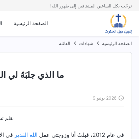
نرحّب بكل الساعين المشتاقين إلى ظهور الله!
الصفحة الرئيسية
ا
الصفحة الرئيسية
شهادات
العائلة
ما الذي جلبَهُ لي ا
2026 يونيو 9
بقلم تش
في عام 2012، قبلتُ أنا وزوجتي عمل
الله القدير
في الأي