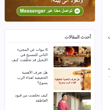
ن
أحدث المقالات
6 نبوات عن المجيء
الثاني للمسيح في
الإنجيل قد تحقَّقت: كيف
ينبغي لنا أن نرحِّب به؟
هل تعرف الأهمية
الحقيقية لفداء الرب
يسوع؟
كيف تخلصت من قيود
العاطفة