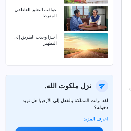
عواقب التعلق العاطفي
المفرط
أخيرًا وجدت الطريق إلى
التطهير
نزل ملكوت الله.
لقد نزلت المملكة بالفعل إلى الأرض! هل تريد
دخوله؟
اعرف المزيد