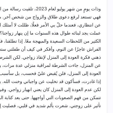
وذات يومٍ من شهر يوليو لعا
فهي تستعد لرفع دعوى طلاق والزواج من شخص آخر. م
عن انتظاري، فعندما حلّ بي الأمر فعلًا، ظللت لا أمتلك
عملت بجد لبنائه طوال هذه السنوات ما إن ينهار زواجنا؟ إن
الكثير من اللحظات السعيدة والمبهجة معًا. إذا تطلقن
الفراش عاجزًا عن النوم، وأفكر في كيف أن طفلتي ستعاني
ذهني فكرة العودة إلى المنزل لإنقاذ زواجي. لكن الشرطة 
عن المنزل، جاءت الشرطة لمراقبة منزلي عدة مرات، وك
العودة إلى المنزل، فلن يُقبض عليّ فحسب، بل سأسبب مت
إذا غادرت، فسأكون قد تخليت عن واجباتي وخنت الله. بنا
لكن عدم العودة إلى المنزل كان يعني انهيار زواجي. وفي 
تتمكن من فهم الصعوبات التي أواجهها. حتى بعد كتابة الر
تأثير على زوجتي. شعرت بألم شديد في قلبي، فصليت إلى