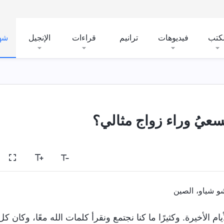
لكتب
فيديوهات
ترانيم
قراءات
الإنجيل
شه
لسعيُ وراء زواج مثالي؟
و شياو، الصين
ام الأخيرة. وكثيرًا ما كنا نجتمع ونقرأ كلمات الله معًا، وكان كل