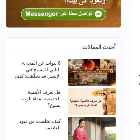
أحدث المقالات
6 نبوات عن المجيء
الثاني للمسيح في
الإنجيل قد تحقَّقت: كيف
ينبغي لنا أن نرحِّب به؟
هل تعرف الأهمية
الحقيقية لفداء الرب
يسوع؟
كيف تخلصت من قيود
العاطفة