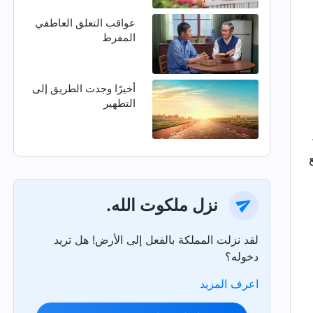
عواقب التعلق العاطفي
المفرط
أخيرًا وجدت الطريق إلى
التطهير
نزل ملكوت الله.
لقد نزلت المملكة بالفعل إلى الأرض! هل تريد
دخوله؟
اعرف المزيد