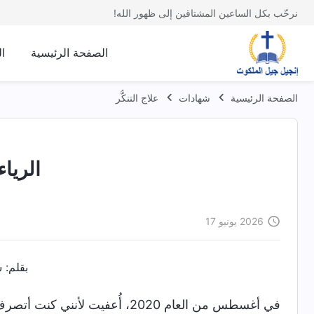
نرحّب بكل الساعين المشتاقين إلى ظهور الله!
الصفحة الرئيسية
ا
الصفحة الرئيسية
شهادات
علاج التنكُّر
الرياء
2026 يونيو 17
بقلم: 
في أغسطس من العام 2020، أُعفيت ل