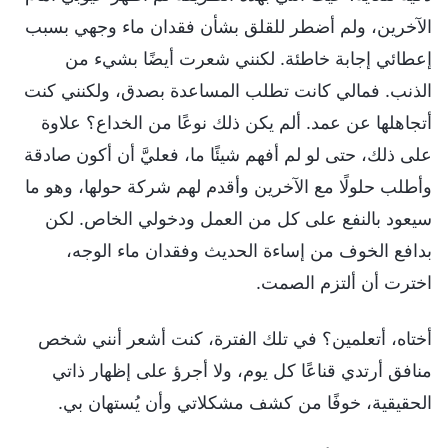
الآخرين، ولم أضطر للقلق بشأن فقدان ماء وجهي بسبب
إعطائي إجابة خاطئة. لكنني شعرت أيضًا بشيء من
الذنب. فمالي كانت تطلب المساعدة بصدق، ولكنني كنت
أتجاهلها عن عمد. ألم يكن ذلك نوعًا من الخداع؟ علاوة
على ذلك، حتى لو لم أفهم شيئًا ما، فعليَّ أن أكون صادقة
وأطلب حلولًا مع الآخرين وأقدم لهم شركة حولها، وهو ما
سيعود بالنفع على كل من العمل ودخولي الخاص. لكن
بدافع الخوف من إساءة الحديث وفقدان ماء الوجه،
اخترت أن ألتزم الصمت.
أختاه، أتعلمين؟ في تلك الفترة، كنت أشعر أنني شخص
منافق أرتدي قناعًا كل يوم، ولا أجرؤ على إظهار ذاتي
الحقيقية، خوفًا من كشف مشكلاتي وأن يُستهان بي.