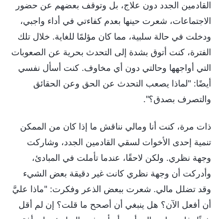
القادمين الجدد دون علاج، بل وتوقف بعضهم عن حضور
الاجتماعات، شعرت حينها بعدم كفاءتي في أداء واجبي،
ودخلت في حالة سلبية، مما كان مؤلمًا للغاية. خلال تلك
الفترة، كنت أتوق بشدة إلى التحدث بحرية عن الصعوبات
التي أواجهها وحالتي دون أي مخاوف. كنت أسأل نفسي
أيضًا: "لماذا يصعب التحدث عن الحق وعن الحقائق
والتصرف بصدق؟".
ذات مرة، كنت أنا ومالي نناقش ما إذا كان من الممكن
تنمية إحدى الأخوات لسقي القادمين الجدد، وشاركت
وجهة نظري. ولكن لاحقًا، عندما تأملت في المبادئ،
وأدركت أن وجهة نظري كانت غير دقيقة بعض الشيء
وقد تضلل مالي. شعرت ببعض الذعر وفكرت: "ماذا عليَّ
أن أفعل الآن؟ هل ينبغي أن أصحح ما قلت؟ إن لم أقل