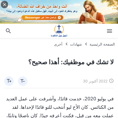
الصفحة الرئيسية
شهادات
أخرى
لا تشك في موظفيك: أهذا صحيح؟
2022 أكتوبر 30
في يوليو 2020، خدمت قائدًا، وأشرفت على عمل العديد
من الكنائس. كان الأخ ليو اُنتخب للتو قائدًا لإحداها. لقد
عملت معه من قبل، فكنت أعرفه جيدًا. كان ناضجًا وثابتًا،