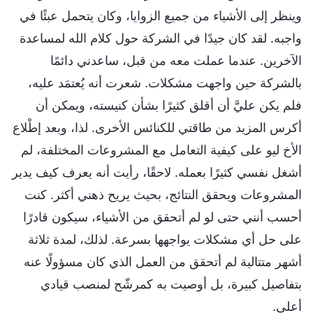
وينظر إلى الأشياء من جميع الزوايا، وكان يتحمل عبئًا في
واجبه. لقد كان جيدًا في الشركة حول كلام الله لمساعدة
الآخرين. عندما عملت معه من قبل، ساعدني دائمًا
بالشركة حين واجهت مشكلات. شعرت أنه يُعتمَد عليه،
فلم يكن عليَّ أن أقلق كثيرًا بشأن كنيسته، ويمكن أن
أكرس المزيد من طاقتي للكنائس الأخرى. لذا، وبعد إطْلاع
الأخ ليو على كيفية التعامل مع المشروعات المختلفة، لم
أشغل نفسي كثيرًا بعمله. لاحقًا، رأيت أنه يعرف كيف يدير
المشروعات ويحقق النتائج، بحيث يريح ذهني أكثر. كنت
أحسب أنني حتى لو لم أتحقق من الأشياء، سيكون قادرًا
على حل أي مشكلات يواجهها بسرعة. لذلك، لمدة ثلاثة
أشهر متتالية لم أتحقق من العمل الذي كان مسؤولًا عنه
بتفاصيل كبيرة، بل أوصيت به كمرشّح لمنصب قيادي
أعلى.