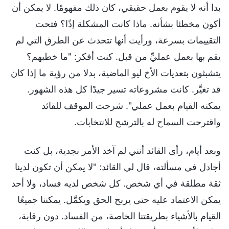
بدا أنه لا يقوم بعمل حقيقي، كان ذلك مفهومًا. لا يمكن أن
أكون مخطئا بشأنه. ماذا كانت المشكلة إذًا؟ فتحت
التقييمات بسرعة، ورأيت أنها تتحدث عن الطرق التي لم
يقم بها بعمل عمليِّ من قبل. كنت أفكر: "ما خطبهم؟
يتشبثون بتعديات الأخ ليو الماضية، بدلا من رؤية ما إذا كان
قد تغيَّر. كانت مشروعاته تسير جيدًا كل هذه الشهور.
يمكنه القيام بعمل عملي". شرحت الموقف للقائد
واقترحت السماح له بالترشح للانتخابات.
وبعد أيام، رأى القائد أنني لم آخذ الأمر بجدية، بل كنت
أجادل في مسألته، قال لي القائد: "لا يمكن أن تكون لدينا
ثقة مطلقة في أي شخص. كل شخص لديه فساد، ولا أحد
يمكن الاعتماد عليه حتى يربح الحق ويكمَّل. يمكننا جميعًا
القيام بالأشياء بطريقتنا الخاصة، من الفساد. دون رقابة،