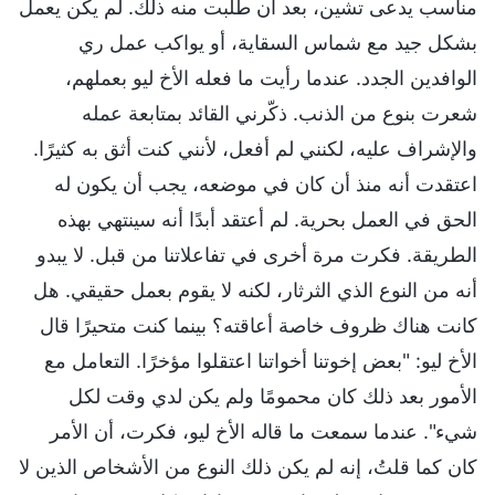
مناسب يدعى تشين، بعد أن طلبت منه ذلك. لم يكن يعمل
بشكل جيد مع شماس السقاية، أو يواكب عمل ري
الوافدين الجدد. عندما رأيت ما فعله الأخ ليو بعملهم،
شعرت بنوع من الذنب. ذكّرني القائد بمتابعة عمله
والإشراف عليه، لكنني لم أفعل، لأنني كنت أثق به كثيرًا.
اعتقدت أنه منذ أن كان في موضعه، يجب أن يكون له
الحق في العمل بحرية. لم أعتقد أبدًا أنه سينتهي بهذه
الطريقة. فكرت مرة أخرى في تفاعلاتنا من قبل. لا يبدو
أنه من النوع الذي الثرثار، لكنه لا يقوم بعمل حقيقي. هل
كانت هناك ظروف خاصة أعاقته؟ بينما كنت متحيرًا قال
الأخ ليو: "بعض إخوتنا أخواتنا اعتقلوا مؤخرًا. التعامل مع
الأمور بعد ذلك كان محمومًا ولم يكن لدي وقت لكل
شيء". عندما سمعت ما قاله الأخ ليو، فكرت، أن الأمر
كان كما قلتُ، إنه لم يكن ذلك النوع من الأشخاص الذين لا