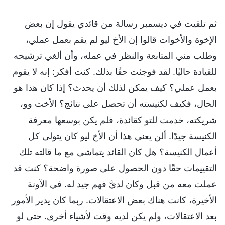
ثم تلقيت في ديسمبر رسالة من قائدي يقول إن بعض
الإخوة والأخوات قالوا إن الأخ ليو لم يقم بعمل عملي،
وطلب مني المتابعة والنظر في عمله، وأن ألغي ترشيحه
للقيادة حاليًا. لقد فوجئت حقًا بذلك. كنت أفكر: إنه لا يقوم
بعمل عملي؟ كيف يمكن لذلك أن يحدث؟ إذا كان هذا هو
الحال، فكيف لكنيسته أن تحصل على نتائج؟ الأخت وو،
شريكته، خدمت للتو كقائدة، فلم يكن بوسعها معرفة
الكنيسة جيدًا. ألن يعني هذا أن الأخ ليو كان يتولى كل
أعمال الكنيسة؟ هل كان القائد يتماشى مع ما قالته تلك
التقييمات حقًا دون الحصول على صورة واضحة؟ كنت قد
عملت معه من قبل وكان لديَّ فهم جيد له. في الآونة
الأخيرة، كانت هناك بعض الاعتقالات. ربما كان يدير الأمور
بعد الاعتقالات، ولم يكن لديه وقت لأشياء أخرى. حتى لو