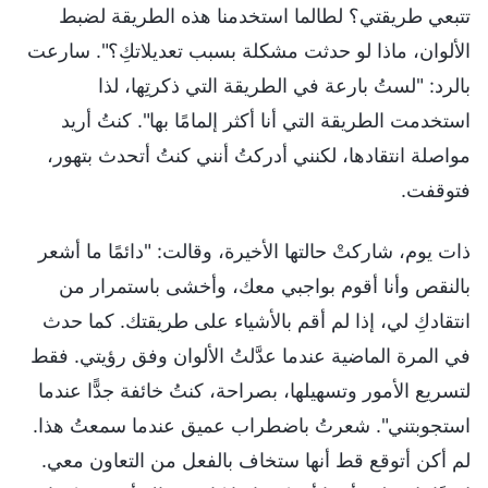
تتبعي طريقتي؟ لطالما استخدمنا هذه الطريقة لضبط
الألوان، ماذا لو حدثت مشكلة بسبب تعديلاتكِ؟". سارعت
بالرد: "لستُ بارعة في الطريقة التي ذكرتِها، لذا
استخدمت الطريقة التي أنا أكثر إلمامًا بها". كنتُ أريد
مواصلة انتقادها، لكنني أدركتُ أنني كنتُ أتحدث بتهور،
فتوقفت.
ذات يوم، شاركتْ حالتها الأخيرة، وقالت: "دائمًا ما أشعر
بالنقص وأنا أقوم بواجبي معك، وأخشى باستمرار من
انتقادكِ لي، إذا لم أقم بالأشياء على طريقتك. كما حدث
في المرة الماضية عندما عدَّلتُ الألوان وفق رؤيتي. فقط
لتسريع الأمور وتسهيلها، بصراحة، كنتُ خائفة جدًّا عندما
استجوبتني". شعرتُ باضطراب عميق عندما سمعتُ هذا.
لم أكن أتوقع قط أنها ستخاف بالفعل من التعاون معي.